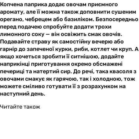
Копчена паприка додає овочам приємного
аромату, але її можна також доповнити сушеним
орегано, чебрецем або базиліком. Безпосередньо
перед подачею спробуйте додати трохи
лимонного соку — він освіжить смак овочів.
Подавайте страву як самостійну вечерю або
гарнір до запеченої курки, риби, котлет чи круп. А
якщо хочеться зробити її ситнішою, додайте
наприкінці приготування окремо обсмажені
печериці та натертий сир. До речі, така квасоля з
овочами смакує як гарячою, так і холодною, тож
можете сміливо готувати її з розрахунком на
наступний день.
Читайте також