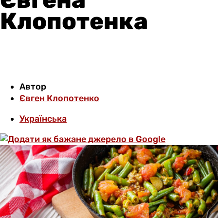
Клопотенка
Автор
Євген Клопотенко
Українська