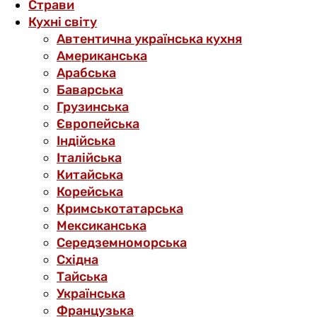
Страви
Кухні світу
Автентична українська кухня
Американська
Арабська
Баварська
Грузинська
Європейська
Індійська
Італійська
Китайська
Корейська
Кримськотатарська
Мексиканська
Середземноморська
Східна
Тайська
Українська
Французька