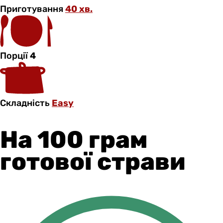
Приготування
40 хв.
Порції
4
Складність
Easy
На 100 грам
готової страви