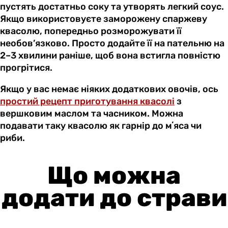
пустять достатньо соку та утворять легкий соус.
Якщо використовуєте заморожену спаржеву
квасолю, попередньо розморожувати її
необов’язково. Просто додайте її на пательню на
2–3 хвилини раніше, щоб вона встигла повністю
прогрітися.
Якщо у вас немає ніяких додаткових овочів, ось
простий рецепт приготування квасолі
з
вершковим маслом та часником. Можна
подавати таку квасолю як гарнір до мʼяса чи
риби.
Що можна
додати до страви