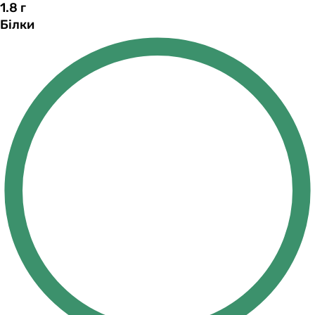
1.8
г
Білки