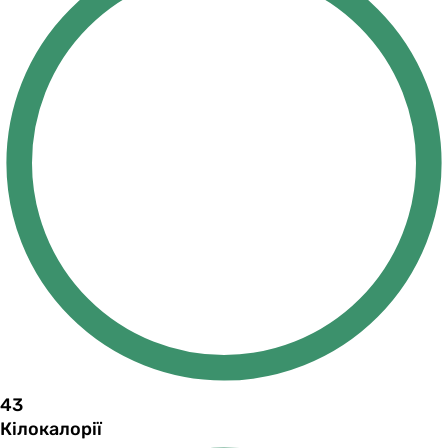
43
Кілокалорії