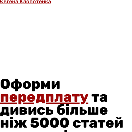
Євгена Клопотенка
Оформи
передплату
та
дивись більше
ніж 5000 статей