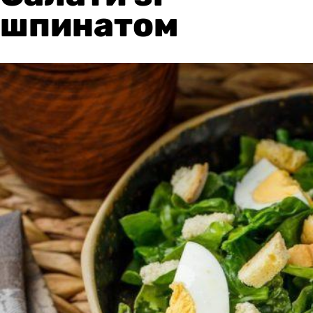
шпинатом