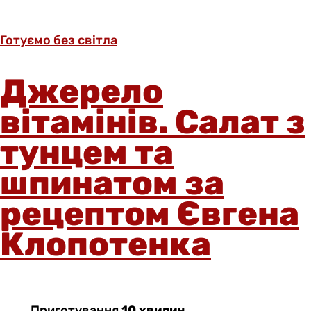
Готуємо без світла
Джерело
вітамінів. Салат з
тунцем та
шпинатом за
рецептом Євгена
Клопотенка
Приготування
10 хвилин