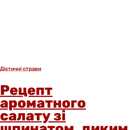
Дієтичні страви
Рецепт
ароматного
салату зі
шпинатом, диким