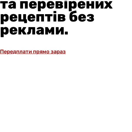
та перевірених
рецептів без
реклами.
Передплати прямо зараз