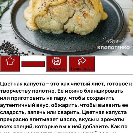
Сохранить
Оценить
Печатать
Поделиться
Цветная капуста – это как чистый лист, готовое к
творчеству полотно. Ее можно бланшировать
или приготовить на пару, чтобы сохранить
аутентичный вкус, обжарить, чтобы выявить ее
сладость, запечь или сварить. Цветная капуста
прекрасно впитывает масло, вкусы и ароматы
всех специй, которые вы к ней добавите. Как по