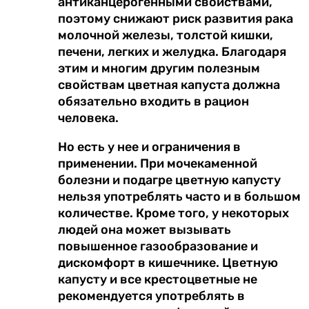
антиканцерогенными свойствами,
поэтому снижают риск развития рака
молочной железы, толстой кишки,
печени, легких и желудка. Благодаря
этим и многим другим полезным
свойствам цветная капуста должна
обязательно входить в рацион
человека.
Но есть у нее и ограничения в
применении. При мочекаменной
болезни и подагре цветную капусту
нельзя употреблять часто и в большом
количестве. Кроме того, у некоторых
людей она может вызывать
повышенное газообразование и
дискомфорт в кишечнике. Цветную
капусту и все крестоцветные не
рекомендуется употреблять в