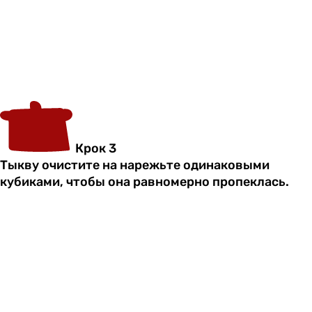
Крок 3
Тыкву очистите на нарежьте одинаковыми
кубиками, чтобы она равномерно пропеклась.