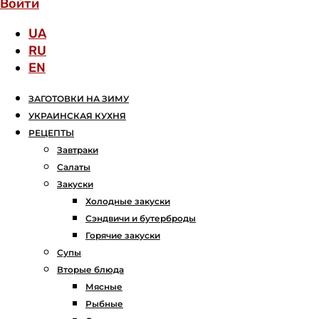
Войти
UA
RU
EN
ЗАГОТОВКИ НА ЗИМУ
УКРАИНСКАЯ КУХНЯ
РЕЦЕПТЫ
Завтраки
Салаты
Закуски
Холодные закуски
Сэндвичи и бутерброды
Горячие закуски
Супы
Вторые блюда
Мясные
Рыбные