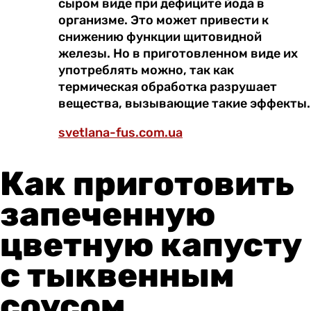
сыром виде при дефиците йода в
организме. Это может привести к
снижению функции щитовидной
железы. Но в приготовленном виде их
употреблять можно, так как
термическая обработка разрушает
вещества, вызывающие такие эффекты.
svetlana-fus.com.ua
Как приготовить
запеченную
цветную капусту
с тыквенным
соусом