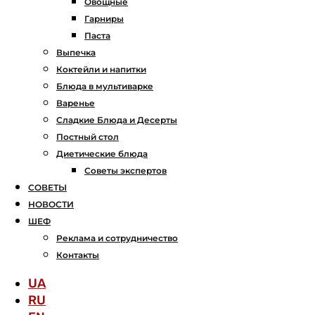
Овощные
Гарниры
Паста
Выпечка
Коктейли и напитки
Блюда в мультиварке
Варенье
Сладкие Блюда и Десерты
Постный стол
Диетические блюда
Советы экспертов
СОВЕТЫ
НОВОСТИ
ШЕФ
Реклама и сотрудничество
Контакты
UA
RU