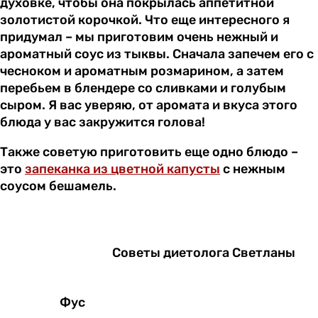
духовке, чтобы она покрылась аппетитной
золотистой корочкой. Что еще интересного я
придумал – мы приготовим очень нежный и
ароматный соус из тыквы. Сначала запечем его с
чесноком и ароматным розмарином, а затем
перебьем в блендере со сливками и голубым
сыром. Я вас уверяю, от аромата и вкуса этого
блюда у вас закружится голова!
Также советую приготовить еще одно блюдо –
это
запеканка из цветной капусты
с нежным
соусом бешамель.
Советы диетолога Светланы
Фус