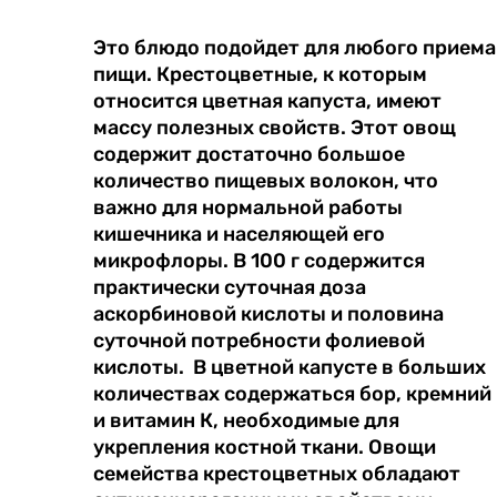
Это блюдо подойдет для любого приема
пищи. Крестоцветные, к которым
относится цветная капуста, имеют
массу полезных свойств. Этот овощ
содержит достаточно большое
количество пищевых волокон, что
важно для нормальной работы
кишечника и населяющей его
микрофлоры. В 100 г содержится
практически суточная доза
аскорбиновой кислоты и половина
суточной потребности фолиевой
кислоты. В цветной капусте в больших
количествах содержаться бор, кремний
и витамин К, необходимые для
укрепления костной ткани. Овощи
семейства крестоцветных обладают