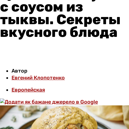
с соусом из
тыквы. Секреты
вкусного блюда
Автор
Евгений Клопотенко
Европейская