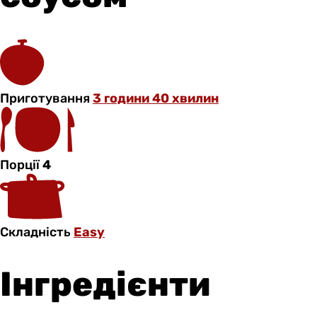
Приготування
3 години 40 хвилин
Порції
4
Складність
Easy
Інгредієнти