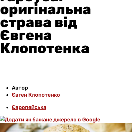
оригінальна
страва від
Євгена
Клопотенка
Автор
Євген Клопотенко
Європейська