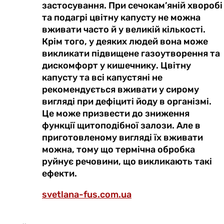
застосування. При сечокам’яній хворобі
та подагрі цвітну капусту не можна
вживати часто й у великій кількості.
Крім того, у деяких людей вона може
викликати підвищене газоутворення та
дискомфорт у кишечнику. Цвітну
капусту та всі капустяні не
рекомендується вживати у сирому
вигляді при дефіциті йоду в організмі.
Це може призвести до зниження
функції щитоподібної залози. Але в
приготовленому вигляді їх вживати
можна, тому що термічна обробка
руйнує речовини, що викликають такі
ефекти.
svetlana-fus.com.ua