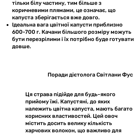
тільки білу частину, тим більше з
коричневими плямами, це означає, що
капуста зберігається вже довго.
Ідеальна вага цвітної капусти приблизно
600-700 г. Качани більшого розміру можуть
бути перезрілими і їх потрібно буде готувати
довше.
Поради дієтолога Світлани Фус
Ця страва підійде для будь-якого
прийому їжі. Капустяні, до яких
належить цвітна капуста, мають багато
корисних властивостей. Цей овоч
містить досить велику кількість
харчових волокон, що важливо для