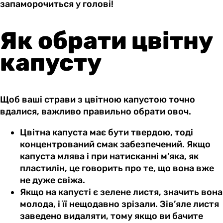
запаморочиться у голові!
Як обрати цвітну
капусту
Щоб ваші страви з цвітною капустою точно
вдалися, важливо правильно обрати овоч.
Цвітна капуста має бути твердою, тоді
концентрований смак забезпечений. Якщо
капуста млява і при натисканні м’яка, як
пластилін, це говорить про те, що вона вже
не дуже свіжа.
Якщо на капусті є зелене листя, значить вона
молода, і її нещодавно зрізали. Зів’яле листя
заведено видаляти, тому якщо ви бачите