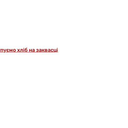
упуємо хліб на заквасці