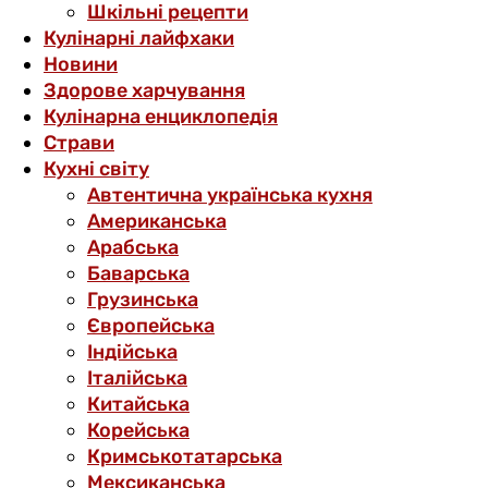
Шкільні рецепти
Кулінарні лайфхаки
Новини
Здорове харчування
Кулінарна енциклопедія
Страви
Кухні світу
Автентична українська кухня
Американська
Арабська
Баварська
Грузинська
Європейська
Індійська
Італійська
Китайська
Корейська
Кримськотатарська
Мексиканська