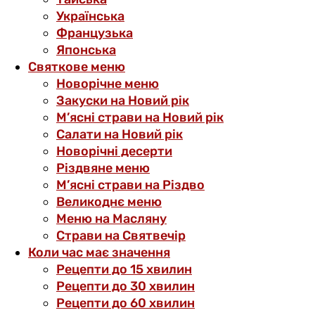
Українська
Французька
Японська
Святкове меню
Новорічне меню
Закуски на Новий рік
М’ясні страви на Новий рік
Салати на Новий рік
Новорічні десерти
Різдвяне меню
М’ясні страви на Різдво
Великоднє меню
Меню на Масляну
Страви на Святвечір
Коли час має значення
Рецепти до 15 хвилин
Рецепти до 30 хвилин
Рецепти до 60 хвилин