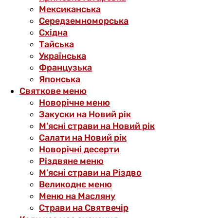
Мексиканська
Середземноморська
Східна
Тайська
Українська
Французька
Японська
Святкове меню
Новорічне меню
Закуски на Новий рік
М’ясні страви на Новий рік
Салати на Новий рік
Новорічні десерти
Різдвяне меню
М’ясні страви на Різдво
Великоднє меню
Меню на Масляну
Страви на Святвечір