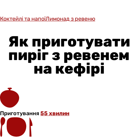
Коктейлі та напої
Лимонад з ревеню
Як приготувати
пиріг з ревенем
на кефірі
Приготування
55 хвилин