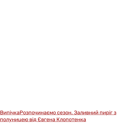
Випічка
Розпочинаємо сезон. Заливний пиріг з
полуницею від Євгена Клопотенка