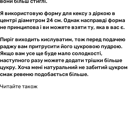
вони більш стиглі.
Я використовую форму для кексу з діркою в
центрі діаметром 24 см. Однак насправді форма
не принципова і ви можете взяти ту, яка в вас є.
Пиріг виходить кислуватим, тож перед подачею
раджу вам притрусити його цукровою пудрою.
Якщо вам усе ще буде мало солодкості,
наступного разу можете додати трішки більше
цукру. Хоча мені натуральний не забитий цукром
смак ревеню подобається більше.
Читайте також