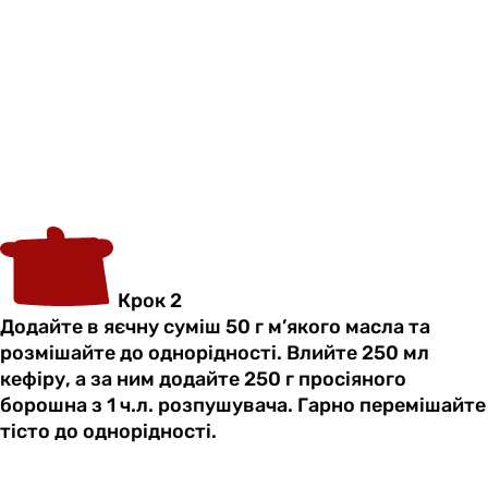
Крок 2
Додайте в яєчну суміш 50 г м’якого масла та
розмішайте до однорідності. Влийте 250 мл
кефіру, а за ним додайте 250 г просіяного
борошна з 1 ч.л. розпушувача. Гарно перемішайте
тісто до однорідності.