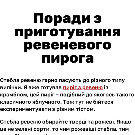
Поради з
приготування
ревеневого
пирога
Стебла ревеню гарно пасують до різного типу
випічки. Я вже готував
пиріг з ревеню
із
крамблом, цей пиріг – подібний до якогось такого
класичного яблучного. Тож тут не бійтеся
експериментувати з різним тістом.
Стебла ревеню обирайте тверді та рожеві. Якщо
це не зелені сорти, то чим рожевіші стебла, тим