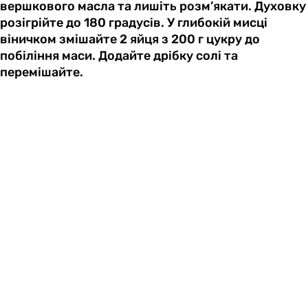
вершкового масла та лишіть розм’якати. Духовку
розігрійте до 180 градусів. У глибокій мисці
віничком змішайте 2 яйця з 200 г цукру до
побіління маси. Додайте дрібку солі та
перемішайте.