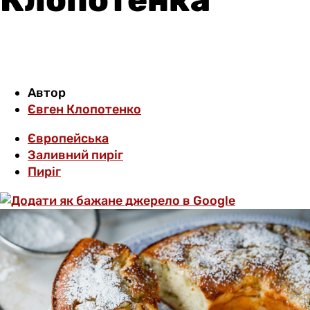
Автор
Євген Клопотенко
Європейська
Заливний пиріг
Пиріг