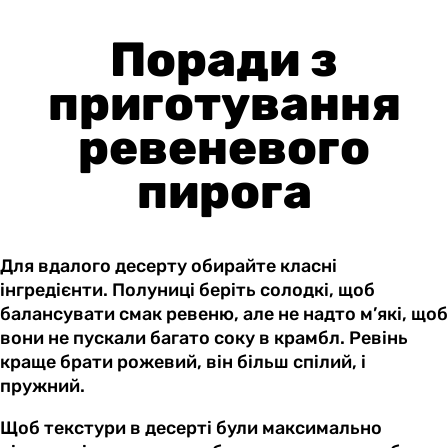
Поради з
приготування
ревеневого
пирога
Для вдалого десерту обирайте класні
інгредієнти. Полуниці беріть солодкі, щоб
балансувати смак ревеню, але не надто м’які, щоб
вони не пускали багато соку в крамбл. Ревінь
краще брати рожевий, він більш спілий, і
пружний.
Щоб текстури в десерті були максимально