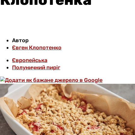
Автор
Євген Клопотенко
Європейська
Полуничний пиріг