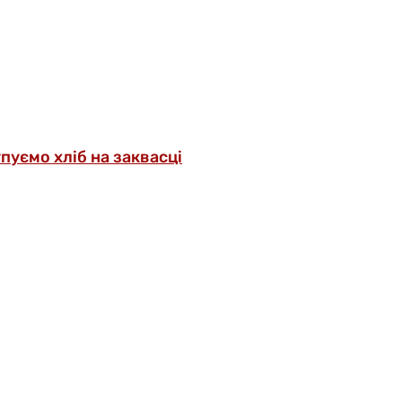
упуємо хліб на заквасці