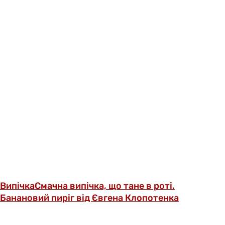
Випічка
Смачна випічка, що тане в роті.
Банановий пиріг від Євгена Клопотенка