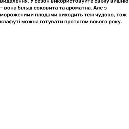
видалення. У сезон використовуйте свіжу вишню
– вона більш соковита та ароматна. Але з
мороженими плодами виходить теж чудово, тож
клафуті можна готувати протягом всього року.