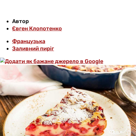
Автор
Євген Клопотенко
Французька
Заливний пиріг