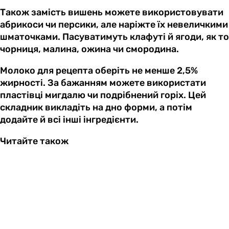
Також замість вишень можете використовувати
абрикоси чи персики, але наріжте їх невеличкими
шматочками. Пасуватимуть клафуті й ягоди, як то
чорниця, малина, ожина чи смородина.
Молоко для рецепта оберіть не менше 2,5%
жирності. За бажанням можете використати
пластівці мигдалю чи подрібнений горіх. Цей
складник викладіть на дно форми, а потім
додайте й всі інші інгредієнти.
Читайте також