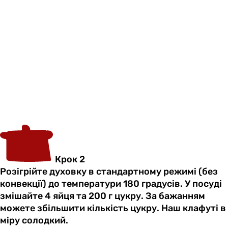
Крок 2
Розігрійте духовку в стандартному режимі (без
конвекції) до температури 180 градусів. У посуді
змішайте 4 яйця та 200 г цукру. За бажанням
можете збільшити кількість цукру. Наш клафуті в
міру солодкий.