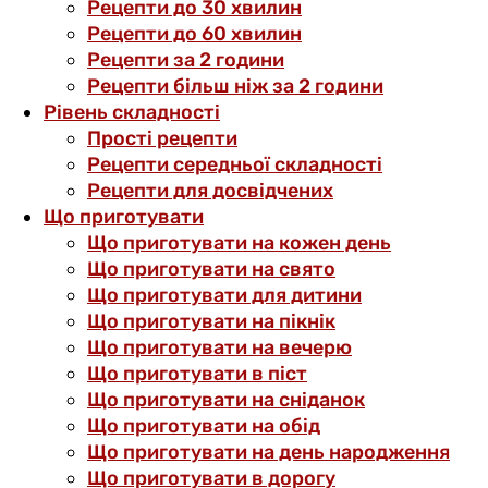
Рецепти до 30 хвилин
Рецепти до 60 хвилин
Рецепти за 2 години
Рецепти більш ніж за 2 години
Рівень складності
Прості рецепти
Рецепти середньої складності
Рецепти для досвідчених
Що приготувати
Що приготувати на кожен день
Що приготувати на свято
Що приготувати для дитини
Що приготувати на пікнік
Що приготувати на вечерю
Що приготувати в піст
Що приготувати на сніданок
Що приготувати на обід
Що приготувати на день народження
Що приготувати в дорогу