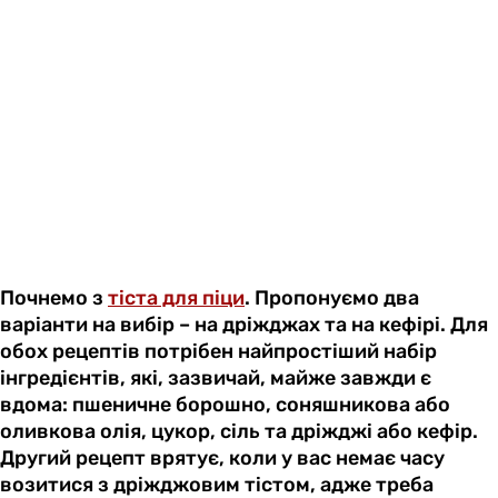
Почнемо з
тіста для піци
. Пропонуємо два
варіанти на вибір – на дріжджах та на кефірі. Для
обох рецептів потрібен найпростіший набір
інгредієнтів, які, зазвичай, майже завжди є
вдома: пшеничне борошно, соняшникова або
оливкова олія, цукор, сіль та дріжджі або кефір.
Другий рецепт врятує, коли у вас немає часу
возитися з дріжджовим тістом, адже треба