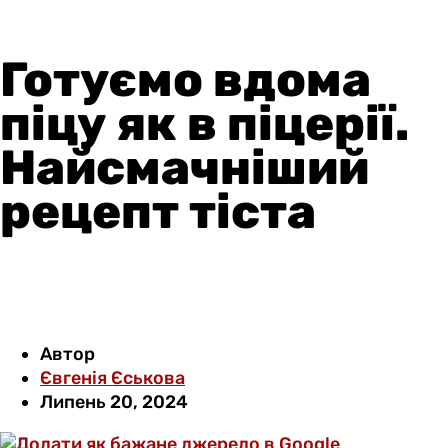
Готуємо вдома
піцу як в піцерії.
Найсмачніший
рецепт тіста
Автор
Євгенія Єськова
Липень 20, 2024