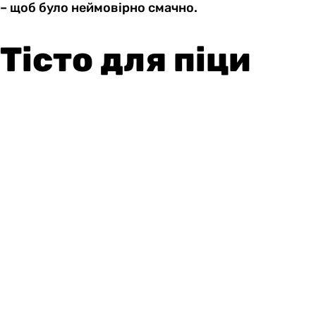
– щоб було неймовірно смачно.
Тісто для піци