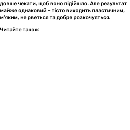
довше чекати, щоб воно підійшло. Але результат
майже однаковий – тісто виходить пластичним,
м’яким, не рветься та добре розкочується.
Читайте також