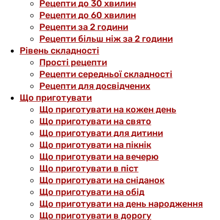
Рецепти до 30 хвилин
Рецепти до 60 хвилин
Рецепти за 2 години
Рецепти більш ніж за 2 години
Рівень складності
Прості рецепти
Рецепти середньої складності
Рецепти для досвідчених
Що приготувати
Що приготувати на кожен день
Що приготувати на свято
Що приготувати для дитини
Що приготувати на пікнік
Що приготувати на вечерю
Що приготувати в піст
Що приготувати на сніданок
Що приготувати на обід
Що приготувати на день народження
Що приготувати в дорогу