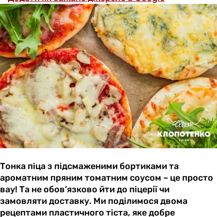
Тонка піца з підсмаженими бортиками та
ароматним пряним томатним соусом – це просто
вау! Та не обов’язково йти до піцерії чи
замовляти доставку. Ми поділимося двома
рецептами пластичного тіста, яке добре