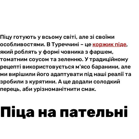
Піцу готують у всьому світі, але зі своїми
особливостями. В Туреччині – це
коржик піде
,
який роблять у формі човника з фаршем,
томатним соусом та зеленню. У традиційному
рецепті використовується м’ясо баранини, але
ми вирішили його адаптувати під наші реалії та
зробили з курятини. А ще додали солодкий
перець, аби урізноманітнити смак.
Піца на пательні