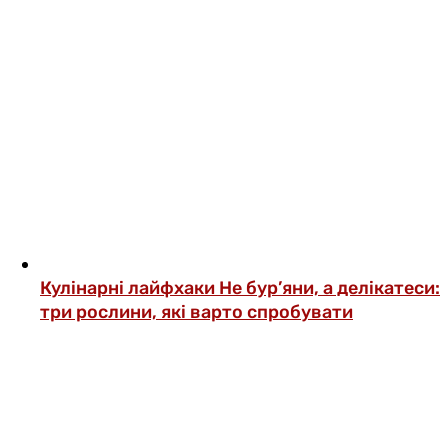
Кулінарні лайфхаки
Не бур’яни, а делікатеси:
три рослини, які варто спробувати