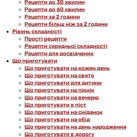
Рецепти до 30 хвилин
Рецепти до 60 хвилин
Рецепти за 2 години
Рецепти більш ніж за 2 години
Рівень складності
Прості рецепти
Рецепти середньої складності
Рецепти для досвідчених
Що приготувати
Що приготувати на кожен день
Що приготувати на свято
Що приготувати для дитини
Що приготувати на пікнік
Що приготувати на вечерю
Що приготувати в піст
Що приготувати на сніданок
Що приготувати на обід
Що приготувати на день народження
Що приготувати в дорогу