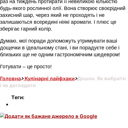
раз на тиждень протирати її невеликою кількістю
будь-якого рослинної олії. Вона створює своєрідний
захисний шар, через який не проходять і не
залишаються всередині ніякі аромати. І плюс це
зберігає гарний колір.
Думаю, мої поради допоможуть утримувати ваші
дощечки в ідеальному стані, і ви порадуєте себе і
близьких ще не одним гастрономічним шедевром!
Готувати – це просто!
Головна
>
Кулінарні лайфхаки
>
Дошки. Як вибрати
і як доглядати
Теги: