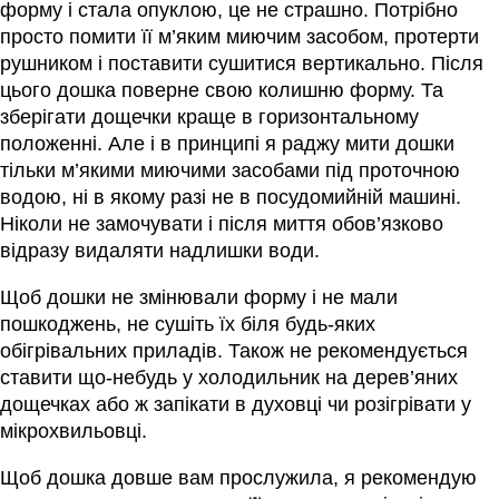
форму і стала опуклою, це не страшно. Потрібно
просто помити її м’яким миючим засобом, протерти
рушником і поставити сушитися вертикально. Після
цього дошка поверне свою колишню форму. Та
зберігати дощечки краще в горизонтальному
положенні. Але і в принципі я раджу мити дошки
тільки м’якими миючими засобами під проточною
водою, ні в якому разі не в посудомийній машині.
Ніколи не замочувати і після миття обов’язково
відразу видаляти надлишки води.
Щоб дошки не змінювали форму і не мали
пошкоджень, не сушіть їх біля будь-яких
обігрівальних приладів. Також не рекомендується
ставити що-небудь у холодильник на дерев’яних
дощечках або ж запікати в духовці чи розігрівати у
мікрохвильовці.
Щоб дошка довше вам прослужила, я рекомендую