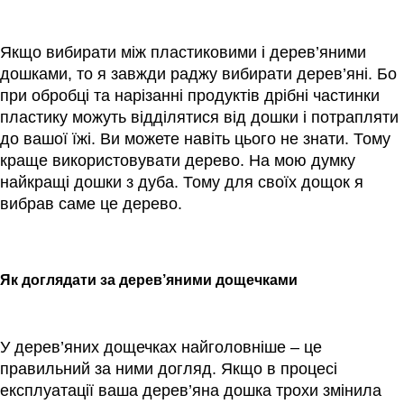
Якщо вибирати між пластиковими і дерев’яними
дошками, то я завжди раджу вибирати дерев’яні. Бо
при обробці та нарізанні продуктів дрібні частинки
пластику можуть відділятися від дошки і потрапляти
до вашої їжі. Ви можете навіть цього не знати. Тому
краще використовувати дерево. На мою думку
найкращі дошки з дуба. Тому для своїх дощок я
вибрав саме це дерево.
Як доглядати за дерев’яними дощечками
У дерев’яних дощечках найголовніше – це
правильний за ними догляд. Якщо в процесі
експлуатації ваша дерев’яна дошка трохи змінила