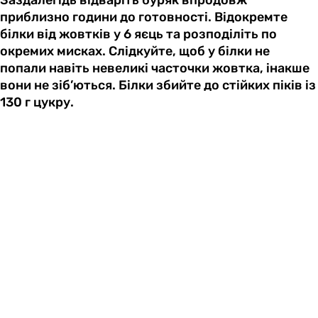
приблизно години до готовності. Відокремте
білки від жовтків у 6 яєць та розподіліть по
окремих мисках. Слідкуйте, щоб у білки не
попали навіть невеликі часточки жовтка, інакше
вони не зіб’ються. Білки збийте до стійких піків із
130 г цукру.