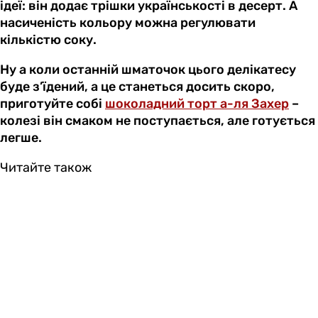
ідеї: він додає трішки українськості в десерт. А
насиченість кольору можна регулювати
кількістю соку.
Ну а коли останній шматочок цього делікатесу
буде з’їдений, а це станеться досить скоро,
приготуйте собі
шоколадний торт а-ля Захер
–
колезі він смаком не поступається, але готується
легше.
Читайте також