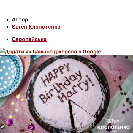
Автор
Євген Клопотенко
Європейська