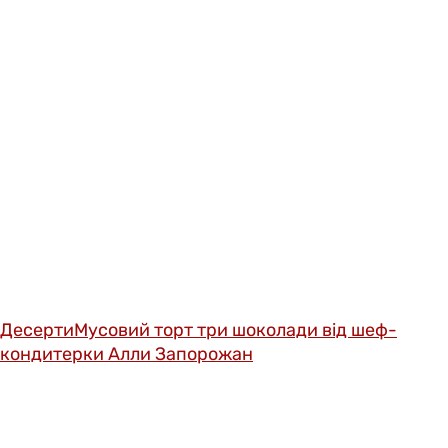
Десерти
Мусовий торт три шоколади від шеф-
кондитерки Алли Запорожан