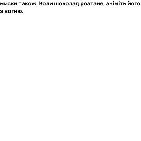
миски також. Коли шоколад розтане, зніміть його
з вогню.