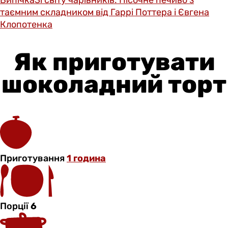
таємним складником від Гаррі Поттера і Євгена
Клопотенка
Як приготувати
шоколадний торт
Приготування
1 година
Порції
6