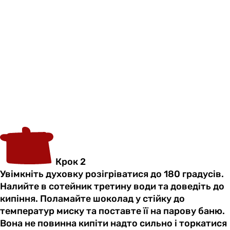
Крок 2
Увімкніть духовку розігріватися до 180 градусів.
Налийте в сотейник третину води та доведіть до
кипіння. Поламайте шоколад у стійку до
температур миску та поставте її на парову баню.
Вона не повинна кипіти надто сильно і торкатися