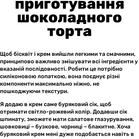
приготування
шоколадного
торта
Щоб бісквіт і крем вийшли легкими та смачними,
принципово важливо змішувати всі інгредієнти у
вказаній послідовності. Робити це потрібно
силіконовою лопаткою, вона поєднує різні
компоненти максимально ніжно, не
пошкоджуючи текстури.
Я додаю в крем саме буряковий сік, щоб
отримати світло-рожевий колір. Додавши сік
шпинату, зможете мати салатове глазурування,
шовковиці – бузкове, чорниці – блакитне. Хоча
буряковий крем мені дуже подобається навіть в