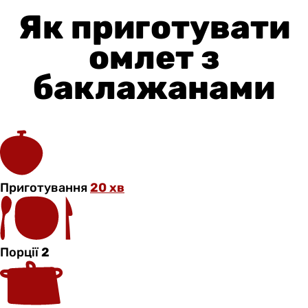
Як приготувати
омлет з
баклажанами
Приготування
20 хв
Порції
2