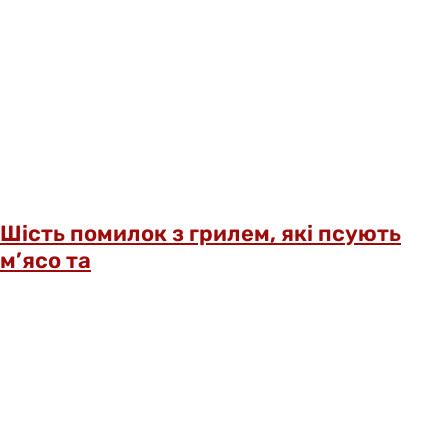
Шість помилок з грилем, які псують
м’ясо та