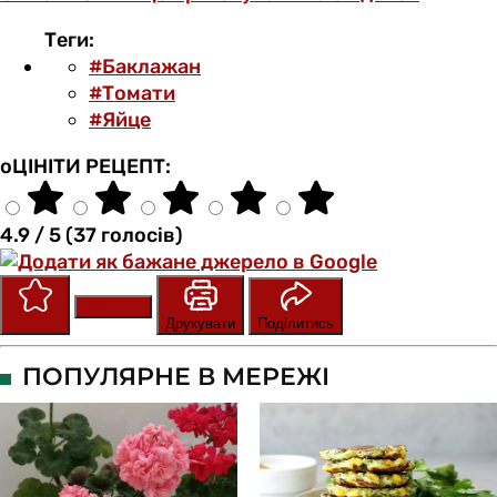
Теги:
#Баклажан
#Томати
#Яйце
оЦІНІТИ РЕЦЕПТ:
4.9 / 5 (37 голосів)
Зберегти
Оцінити
Друкувати
Поділитись