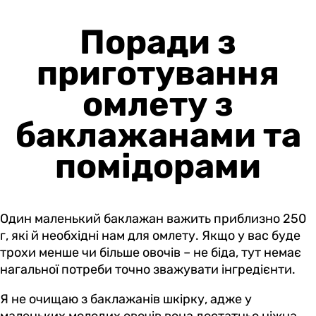
Поради з
приготування
омлету з
баклажанами та
помідорами
Один маленький баклажан важить приблизно 250
г, які й необхідні нам для омлету. Якщо у вас буде
трохи менше чи більше овочів – не біда, тут немає
нагальної потреби точно зважувати інгредієнти.
Я не очищаю з баклажанів шкірку, адже у
маленьких молодих овочів вона достатньо ніжна.