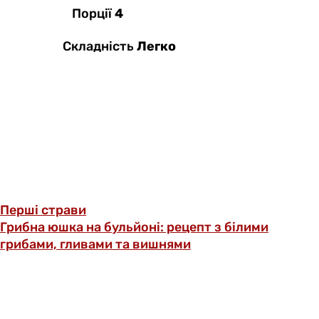
Порції
4
Складність
Легко
Перші страви
Грибна юшка на бульйоні: рецепт з білими
грибами, гливами та вишнями