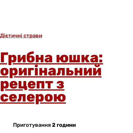
Дієтичні страви
Грибна юшка:
оригінальний
рецепт з
селерою
Приготування
2 години