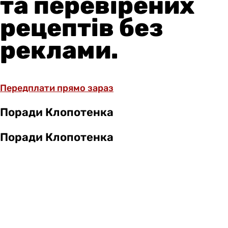
та перевірених
рецептів без
реклами.
Передплати прямо зараз
Поради Клопотенка
Поради Клопотенка