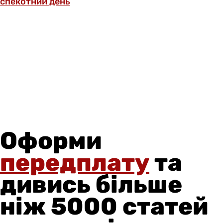
спекотний день
Оформи
передплату
та
дивись більше
ніж 5000 статей