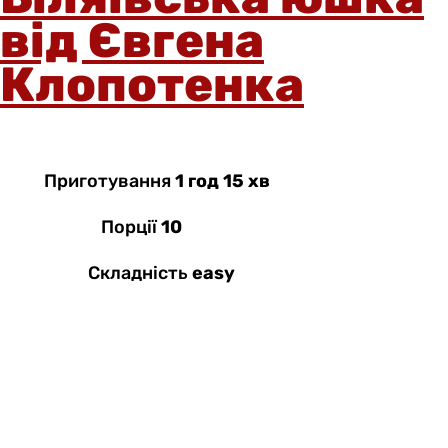
від Євгена
Клопотенка
Приготування
1 год 15 хв
Порції
10
Складність
easy