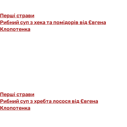
Перші страви
Рибний суп з хека та помідорів від Євгена
Клопотенка
Перші страви
Рибний суп з хребта лосося від Євгена
Клопотенка