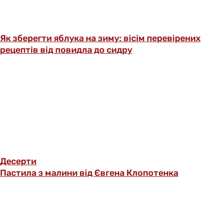
Як зберегти яблука на зиму: вісім перевірених
рецептів від повидла до сидру
Десерти
Пастила з малини від Євгена Клопотенка