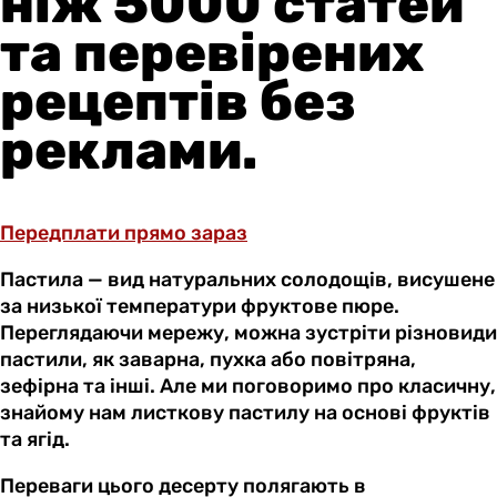
ніж 5000 статей
та перевірених
рецептів без
реклами.
Передплати прямо зараз
Пастила — вид натуральних солодощів, висушене
за низької температури фруктове пюре.
Переглядаючи мережу, можна зустріти різновиди
пастили, як заварна, пухка або повітряна,
зефірна та інші. Але ми поговоримо про класичну,
знайому нам листкову пастилу на основі фруктів
та ягід.
Переваги цього десерту полягають в