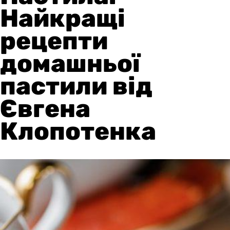
Найкращі
рецепти
домашньої
пастили від
Євгена
Клопотенка