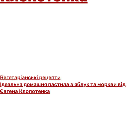
Вегетаріанські рецепти
Ідеальна домашня пастила з яблук та моркви від
Євгена Клопотенка