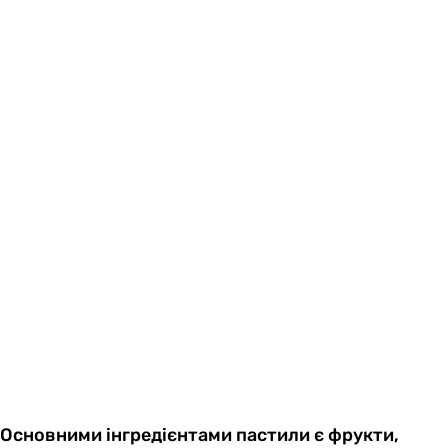
Основними інгредієнтами пастили є фрукти,