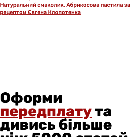
Натуральний смаколик. Абрикосова пастила за
рецептом Євгена Клопотенка
Оформи
передплату
та
дивись більше