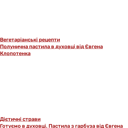
Вегетаріанські рецепти
Полунична пастила в духовці від Євгена
Клопотенка
Дієтичні страви
Готуємо в духовці. Пастила з гарбуза від Євгена