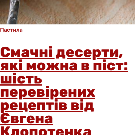
Пастила
Смачні десерти,
які можна в піст:
шість
перевірених
рецептів від
Євгена
Клопотенка