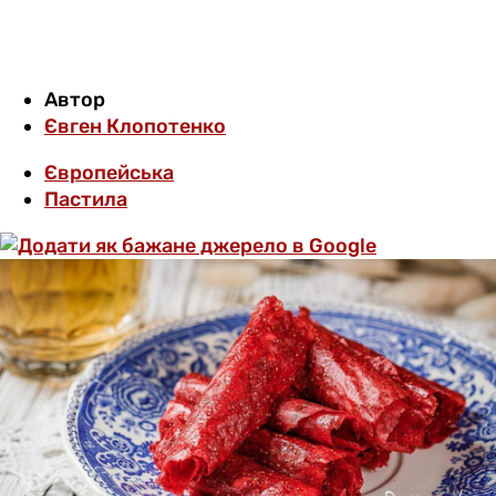
Автор
Євген Клопотенко
Європейська
Пастила