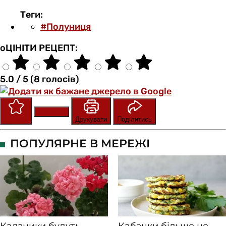
Теги:
#Полуниця
оЦІНІТИ РЕЦЕПТ:
5.0 / 5 (8 голосів)
Зберегти
Оцінити
Друкувати
Поділитись