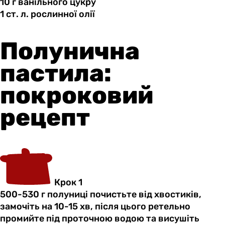
10 г
ванільного
цукру
1 ст.
л.
рослинної олії
Полунична
пастила:
покроковий
рецепт
Крок 1
500-530 г полуниці почистьте від хвостиків,
замочіть на 10-15 хв, після цього ретельно
промийте під проточною водою та висушіть