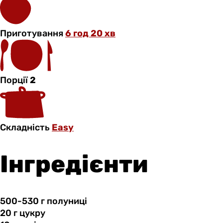
Приготування
6 год 20 хв
Порції
2
Складність
Easy
Інгредієнти
500-530 г
полуниці
20 г
цукру