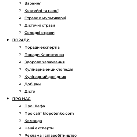
Варення
Коктейлі та напої
Страви в мультиварці
Дієтичні страви
Солодкі страви
ПОРАДИ
Поради експертів
Поради Клопотенка
Здорове харчування
Кулінарна енциклопедія
Кулінарний довідник
Добірки
Дієти
ПРО НАС
Про Шефа
Про сайт klopotenko.com
Команда
Наші експерти
Реклама і співробітництво