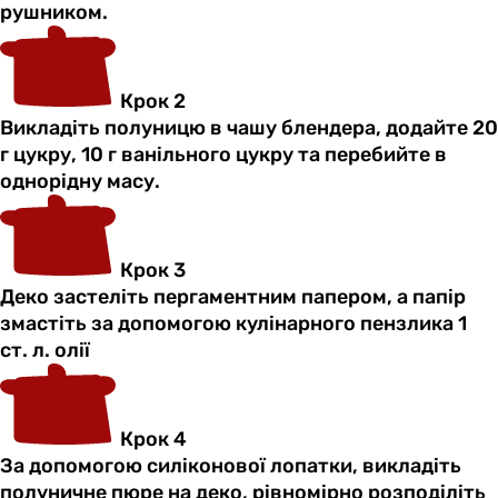
рушником.
Крок 2
Викладіть полуницю в чашу блендера, додайте 20
г цукру, 10 г ванільного цукру та перебийте в
однорідну масу.
Крок 3
Деко застеліть пергаментним папером, а папір
змастіть за допомогою кулінарного пензлика 1
ст. л. олії
Крок 4
За допомогою силіконової лопатки, викладіть
полуничне пюре на деко, рівномірно розподіліть