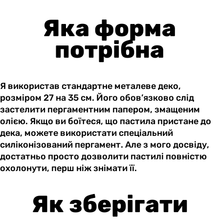
Яка форма
потрібна
Я використав стандартне металеве деко,
розміром 27 на 35 см. Його обов’язково слід
застелити пергаментним папером, змащеним
олією. Якщо ви боїтеся, що пастила пристане до
дека, можете використати спеціальний
силіконізований пергамент. Але з мого досвіду,
достатньо просто дозволити пастилі повністю
охолонути, перш ніж знімати її.
Як зберігати