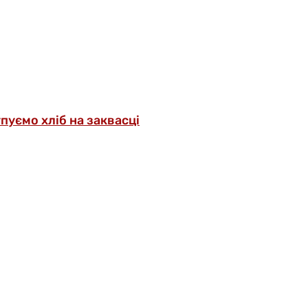
упуємо хліб на заквасці