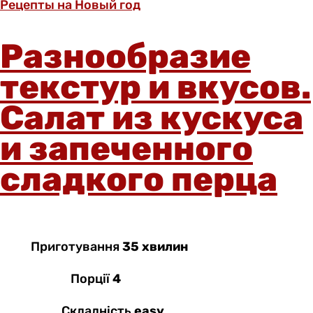
Рецепты на Новый год
Разнообразие
текстур и вкусов.
Салат из кускуса
и запеченного
сладкого перца
Приготування
35 хвилин
Порції
4
Складність
easy