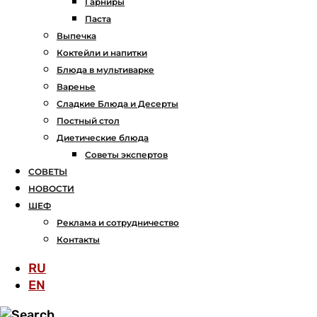
Гарниры
Паста
Выпечка
Коктейли и напитки
Блюда в мультиварке
Варенье
Сладкие Блюда и Десерты
Постный стол
Диетические блюда
Советы экспертов
СОВЕТЫ
НОВОСТИ
ШЕФ
Реклама и сотрудничество
Контакты
RU
EN