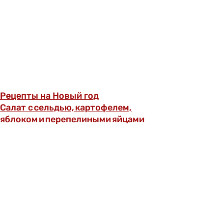
Рецепты на Новый год
Салат с сельдью, картофелем,
яблоком и перепелиными яйцами