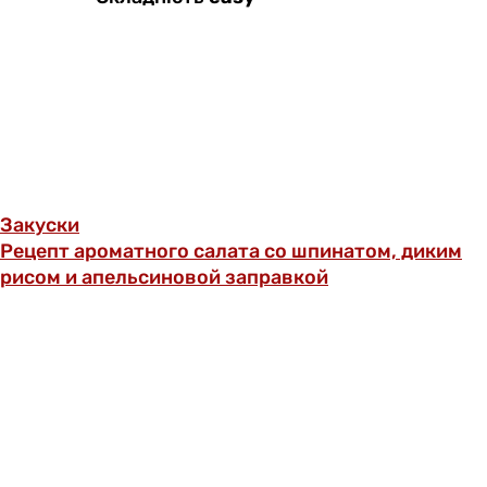
Закуски
Рецепт ароматного салата со шпинатом, диким
рисом и апельсиновой заправкой