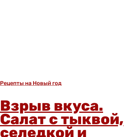
Рецепты на Новый год
Взрыв вкуса.
Салат с тыквой,
селедкой и