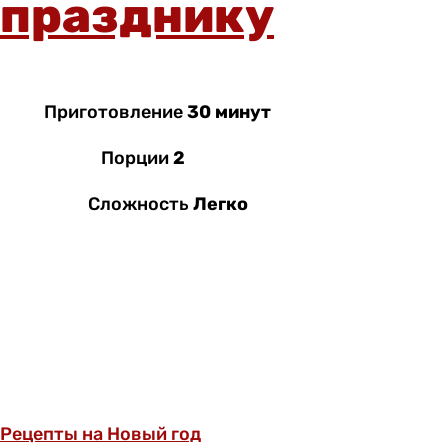
празднику
Приготовление
30 минут
Порции
2
Сложность
Легко
Рецепты на Новый год