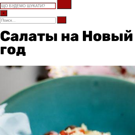
×
Салаты на Новый
год