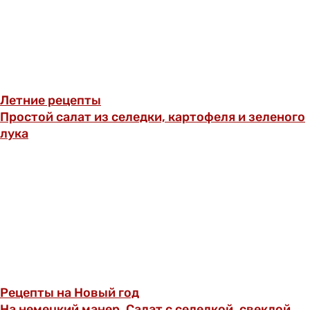
Летние рецепты
Простой салат из селедки, картофеля и зеленого
лука
Рецепты на Новый год
На немецкий манер. Салат с селедкой, свеклой,