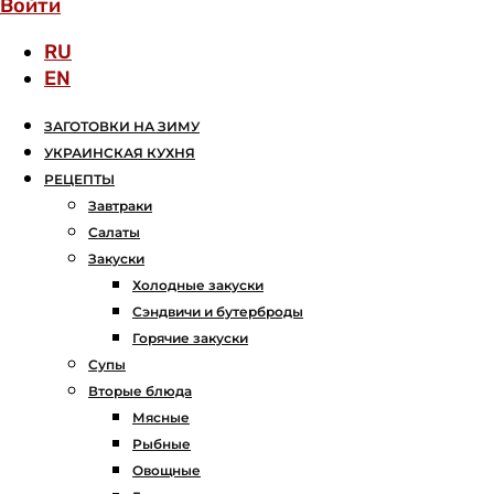
Войти
RU
EN
ЗАГОТОВКИ НА ЗИМУ
УКРАИНСКАЯ КУХНЯ
РЕЦЕПТЫ
Завтраки
Салаты
Закуски
Холодные закуски
Сэндвичи и бутерброды
Горячие закуски
Супы
Вторые блюда
Мясные
Рыбные
Овощные