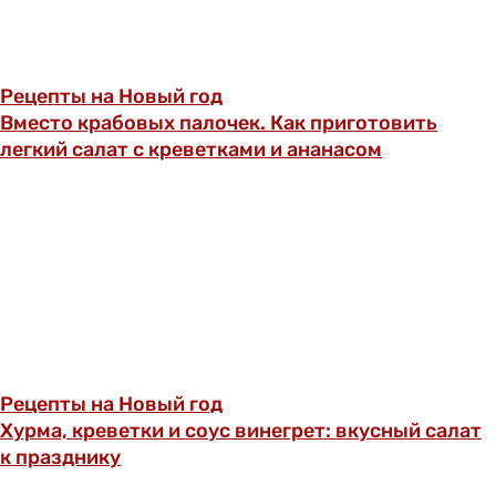
Рецепты на Новый год
Вместо крабовых палочек. Как приготовить
легкий салат с креветками и ананасом
Рецепты на Новый год
Хурма, креветки и соус винегрет: вкусный салат
к празднику