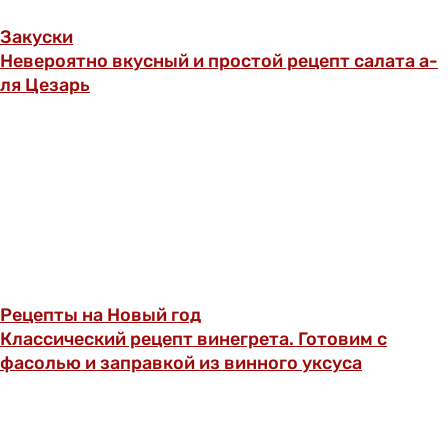
Закуски
Невероятно вкусный и простой рецепт салата а-
ля Цезарь
Рецепты на Новый год
Классический рецепт винегрета. Готовим с
фасолью и заправкой из винного уксуса