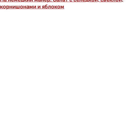
корнишонами и яблоком