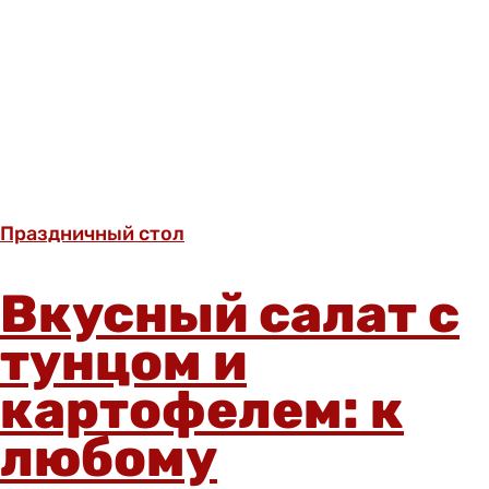
Праздничный стол
Вкусный салат с
тунцом и
картофелем: к
любому