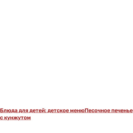
Блюда для детей: детское меню
Песочное печенье
с кунжутом