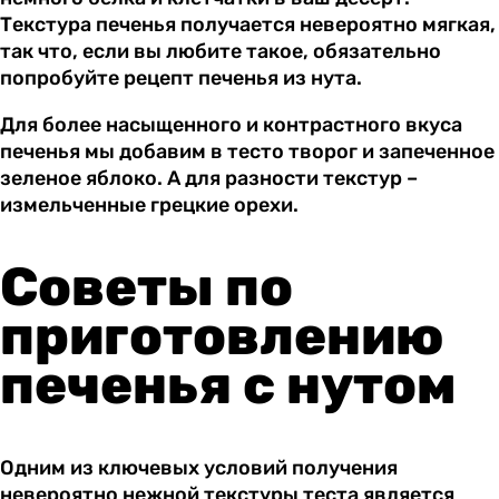
Текстура печенья получается невероятно мягкая,
так что, если вы любите такое, обязательно
попробуйте рецепт печенья из нута.
Для более насыщенного и контрастного вкуса
печенья мы добавим в тесто творог и запеченное
зеленое яблоко. А для разности текстур –
измельченные грецкие орехи.
Советы по
приготовлению
печенья с нутом
Одним из ключевых условий получения
невероятно нежной текстуры теста является