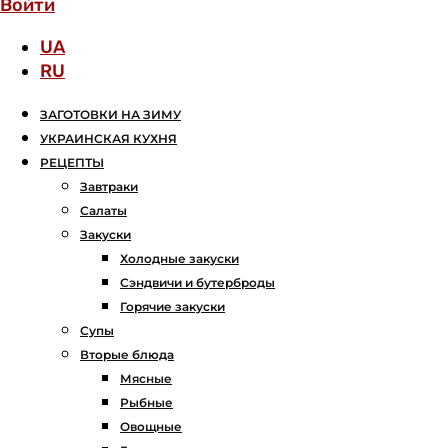
Войти
UA
RU
ЗАГОТОВКИ НА ЗИМУ
УКРАИНСКАЯ КУХНЯ
РЕЦЕПТЫ
Завтраки
Салаты
Закуски
Холодные закуски
Сэндвичи и бутерброды
Горячие закуски
Супы
Вторые блюда
Мясные
Рыбные
Овощные