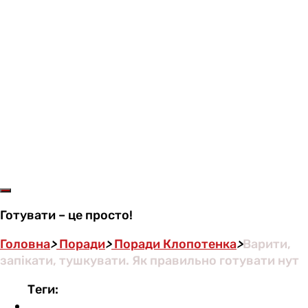
Готувати – це просто!
Головна
>
Поради
>
Поради Клопотенка
>
Варити,
запікати, тушкувати. Як правильно готувати нут
Теги: