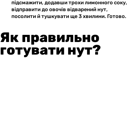
підсмажити, додавши трохи лимонного соку,
відправити до овочів відварений нут,
посолити й тушкувати ще 3 хвилини. Готово.
Як правильно
готувати нут?