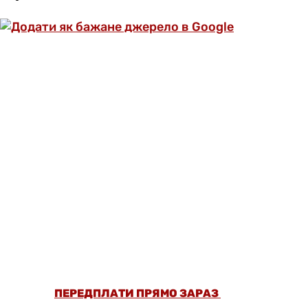
ОФОРМИ ПЕРЕДПЛАТУ ТА ДИВИСЬ БІЛЬШЕ
НІЖ 5000 СТАТЕЙ ТА ПЕРЕВІРЕНИХ
РЕЦЕПТІВ БЕЗ РЕКЛАМИ.
ПЕРЕДПЛАТИ ПРЯМО ЗАРАЗ