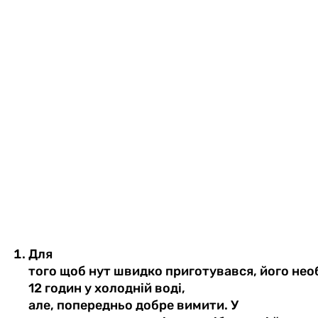
Для
того
щоб
нут
швидко
приготувався
,
його
нео
12
годин у
холодній
воді
,
але,
попередньо
добре
вимити
.
У