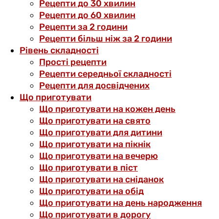
Рецепти до 30 хвилин
Рецепти до 60 хвилин
Рецепти за 2 години
Рецепти більш ніж за 2 години
Рівень складності
Прості рецепти
Рецепти середньої складності
Рецепти для досвідчених
Що приготувати
Що приготувати на кожен день
Що приготувати на свято
Що приготувати для дитини
Що приготувати на пікнік
Що приготувати на вечерю
Що приготувати в піст
Що приготувати на сніданок
Що приготувати на обід
Що приготувати на день народження
Що приготувати в дорогу