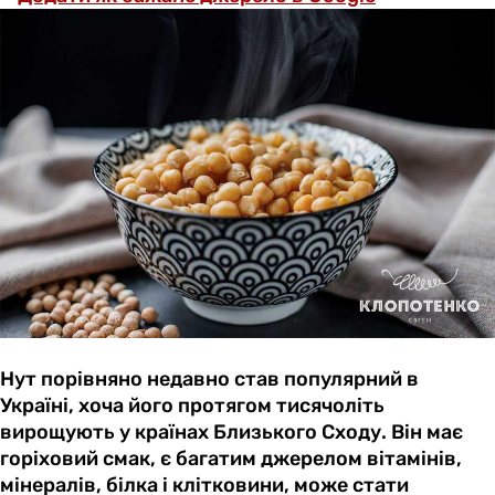
Нут порівняно недавно став популярний в
Україні, хоча його протягом тисячоліть
вирощують у країнах Близького Сходу. Він має
горіховий смак, є багатим джерелом вітамінів,
мінералів, білка і клітковини, може стати