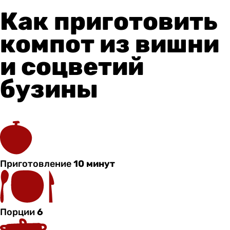
Как приготовить
компот из вишни
и соцветий
бузины
Приготовление
10 минут
Порции
6