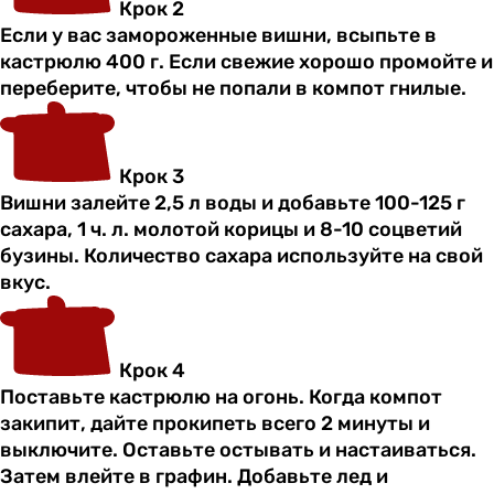
Крок 2
Если у вас замороженные вишни, всыпьте в
кастрюлю 400 г. Если свежие хорошо промойте и
переберите, чтобы не попали в компот гнилые.
Крок 3
Вишни залейте 2,5 л воды и добавьте 100-125 г
сахара, 1 ч. л. молотой корицы и 8-10 соцветий
бузины. Количество сахара используйте на свой
вкус.
Крок 4
Поставьте кастрюлю на огонь. Когда компот
закипит, дайте прокипеть всего 2 минуты и
выключите. Оставьте остывать и настаиваться.
Затем влейте в графин. Добавьте лед и