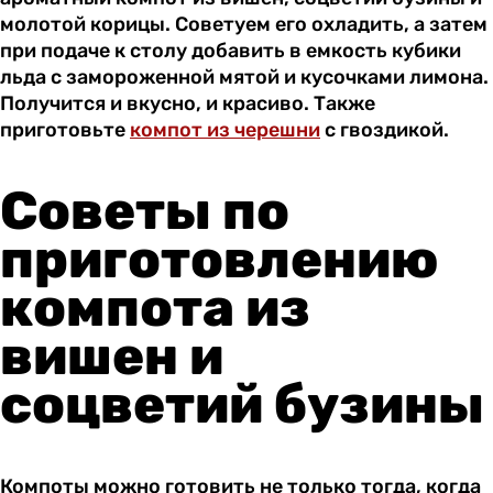
молотой корицы. Советуем его охладить, а затем
при подаче к столу добавить в емкость кубики
льда с замороженной мятой и кусочками лимона.
Получится и вкусно, и красиво. Также
приготовьте
компот из черешни
с гвоздикой.
Советы по
приготовлению
компота из
вишен и
соцветий бузины
Компоты можно готовить не только тогда, когда