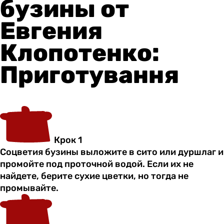
бузины от
Евгения
Клопотенко:
Приготування
Крок 1
Соцветия бузины выложите в сито или дуршлаг и
промойте под проточной водой. Если их не
найдете, берите сухие цветки, но тогда не
промывайте.