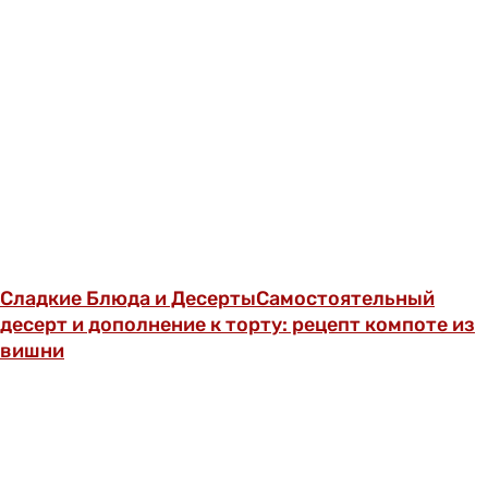
Сладкие Блюда и Десерты
Самостоятельный
десерт и дополнение к торту: рецепт компоте из
вишни