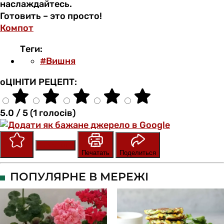
наслаждайтесь.
Готовить – это просто!
Компот
Теги:
#Вишня
оЦІНІТИ РЕЦЕПТ:
5.0 / 5 (1 голосів)
Сохранить
Оценить
Печатать
Поделиться