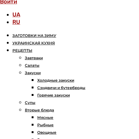
Войти
UA
RU
ЗАГОТОВКИ НА ЗИМУ
УКРАИНСКАЯ КУХНЯ
РЕЦЕПТЫ
Завтраки
Салаты
Закуски
Холодные закуски
Сэндвичи и бутерброды
Горячие закуски
Супы
Вторые блюда
Мясные
Рыбные
Овощные