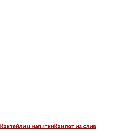
Коктейли и напитки
Компот из слив