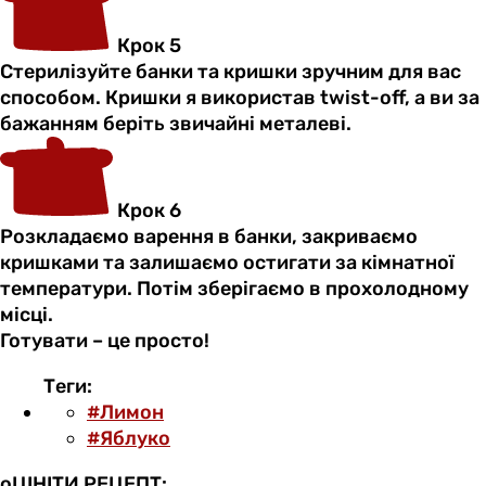
Крок 5
Стерилізуйте банки та кришки зручним для вас
способом. Кришки я використав twist-off, а ви за
бажанням беріть звичайні металеві.
Крок 6
Розкладаємо варення в банки, закриваємо
кришками та залишаємо остигати за кімнатної
температури. Потім зберігаємо в прохолодному
місці.
Готувати – це просто!
Теги:
#Лимон
#Яблуко
оЦІНІТИ РЕЦЕПТ: