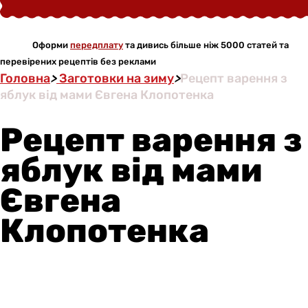
Оформи
передплату
та дивись більше ніж 5000 статей та
перевірених рецептів без реклами
Головна
>
Заготовки на зиму
>
Рецепт варення з
яблук від мами Євгена Клопотенка
Рецепт варення з
яблук від мами
Євгена
Клопотенка