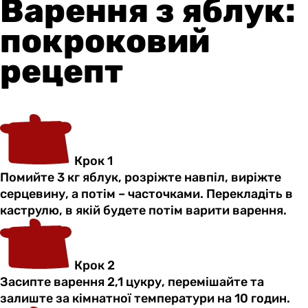
Варення з яблук:
покроковий
рецепт
Крок 1
Помийте 3 кг яблук, розріжте навпіл, виріжте
серцевину, а потім – часточками. Перекладіть в
каструлю, в якій будете потім варити варення.
Крок 2
Засипте варення 2,1 цукру, перемішайте та
залиште за кімнатної температури на 10 годин.