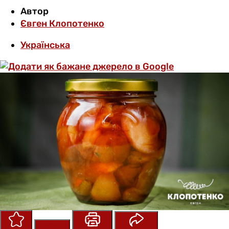
Автор
Євген Клопотенко
Українська
Зберегти