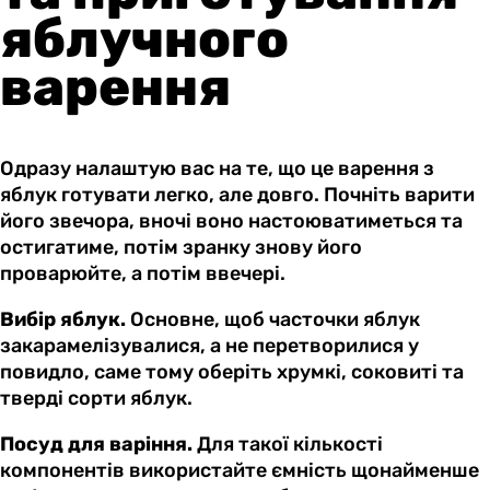
яблучного
варення
Одразу налаштую вас на те, що це варення з
яблук готувати легко, але довго. Почніть варити
його звечора, вночі воно настоюватиметься та
остигатиме, потім зранку знову його
проварюйте, а потім ввечері.
Вибір яблук.
Основне, щоб часточки яблук
закарамелізувалися, а не перетворилися у
повидло, саме тому оберіть хрумкі, соковиті та
тверді сорти яблук.
Посуд для варіння.
Для такої кількості
компонентів використайте ємність щонайменше