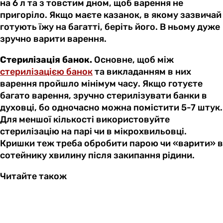
на 6 л та з товстим дном, щоб варення не
пригоріло. Якщо маєте казанок, в якому зазвичай
готують їжу на багатті, беріть його. В ньому дуже
зручно варити варення.
Стерилізація банок.
Основне, щоб між
стерилізацією банок
та викладанням в них
варення пройшло мінімум часу. Якщо готуєте
багато варення, зручно стерилізувати банки в
духовці, бо одночасно можна помістити 5-7 штук.
Для меншої кількості використовуйте
стерилізацію на парі чи в мікрохвильовці.
Кришки теж треба обробити парою чи «варити» в
сотейнику хвилину після закипання рідини.
Читайте також