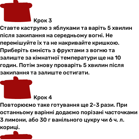
Крок 3
Ставте каструлю з яблуками та варіть 5 хвилин
після закипання на середньому вогні. Не
перемішуйте їх та не накривайте кришкою.
Приберіть ємність з фруктами з вогню та
залиште за кімнатної температури ще на 10
годин. Потім знову проваріть 5 хвилин після
закипання та залиште остигати.
Крок 4
Повторюємо таке готування ще 2-3 рази. При
останньому варінні додаємо порізані часточками
3 лимони, або 30 г ванільного цукру чи 6 ч. л.
кориці.