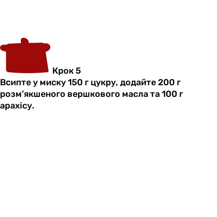
Крок 5
Всипте у миску 150 г цукру, додайте 200 г
розм’якшеного вершкового масла та 100 г
арахісу.