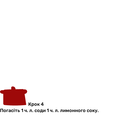
Крок 4
Погасіть 1 ч. л. соди 1 ч. л. лимонного соку.