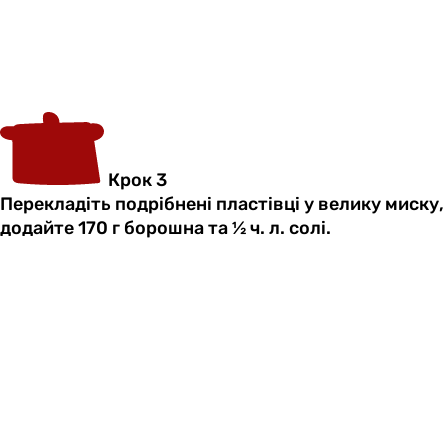
Крок 3
Перекладіть подрібнені пластівці у велику миску,
додайте 170 г борошна та ½ ч. л. солі.