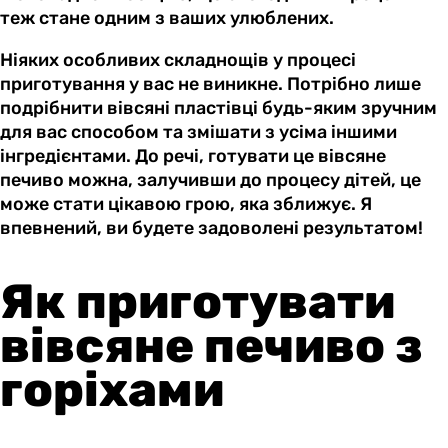
теж стане одним з ваших улюблених.
Ніяких особливих складнощів у процесі
приготування у вас не виникне. Потрібно лише
подрібнити вівсяні пластівці будь-яким зручним
для вас способом та змішати з усіма іншими
інгредієнтами. До речі, готувати це вівсяне
печиво можна, залучивши до процесу дітей, це
може стати цікавою грою, яка зближує. Я
впевнений, ви будете задоволені результатом!
Як приготувати
вівсяне печиво з
горіхами