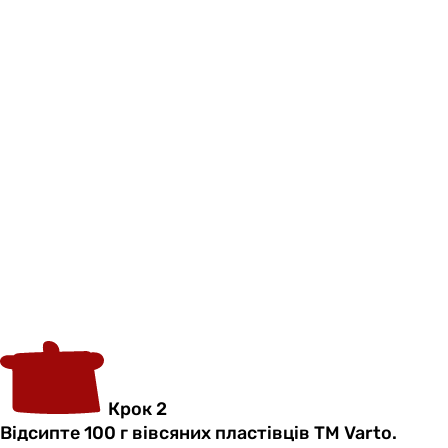
Крок 2
Відсипте 100 г вівсяних пластівців ТМ Varto.