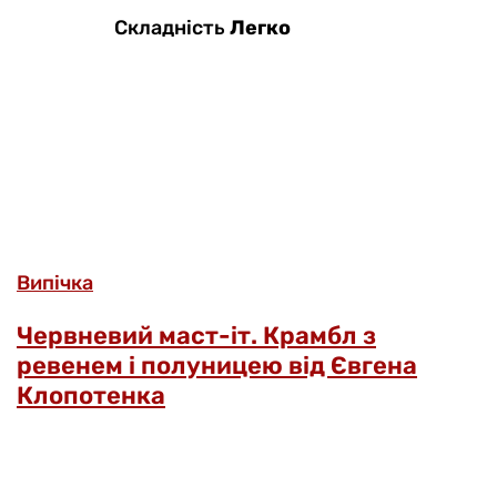
Складність
Легко
Випічка
Червневий маст-іт. Крамбл з
ревенем і полуницею від Євгена
Клопотенка