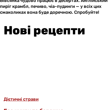
Вівсянка чудово працює в десертах. Англійський
пиріг крамбл, печиво, чіа-пудинги — у всіх цих
смаколиках вона буде доречною. Спробуйте!
Нові рецепти
Дієтичні страви