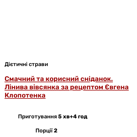
Дієтичні страви
Смачний та корисний сніданок.
Лінива вівсянка за рецептом Євгена
Клопотенка
Приготування
5 хв+4 год
Порції
2