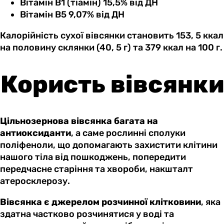
Вітамін B1 (тіамін) 15,5% від ДН
Вітамін B5 9,07% від ДН
Калорійність сухої вівсянки становить 153, 5 ккал
на половину склянки (40, 5 г) та 379 ккал на 100 г.
Користь вівсянки
Цільнозернова вівсянка багата на
антиоксиданти
, а саме рослинні сполуки
поліфеноли, що допомагають захистити клітини
нашого тіла від пошкоджень, попередити
передчасне старіння та хвороби, накшталт
атеросклерозу.
Вівсянка є джерелом розчинної клітковини
, яка
здатна частково розчинятися у воді та