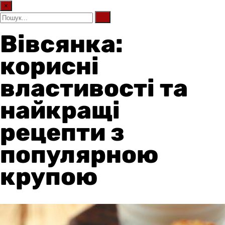
×
Вівсянка:
корисні
властивості та
найкращі
рецепти з
популярною
крупою