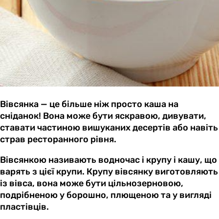
Вівсянка — це більше ніж просто каша на
сніданок! Вона може бути яскравою, дивувати,
ставати частиною вишуканих десертів або навіть
страв ресторанного рівня.
Вівсянкою називають водночас і крупу і кашу, що
варять з цієї крупи. Крупу вівсянку виготовляють
із вівса, вона може бути цільнозерновою,
подрібненою у борошно, плющеною та у вигляді
пластівців.