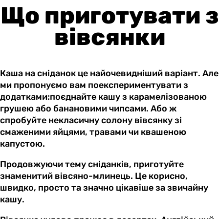
Що приготувати з
вівсянки
Каша на сніданок це найочевидніший варіант. Але
ми пропонуємо вам поекспериментувати з
додатками:поєднайте кашу з карамелізованою
грушею або банановими чипсами. Або ж
спробуйте некласичну солону вівсянку зі
смаженими яйцями, травами чи квашеною
капустою.
Продовжуючи тему сніданків, приготуйте
знаменитий вівсяно-млинець. Це корисно,
швидко, просто та значно цікавіше за звичайну
кашу.