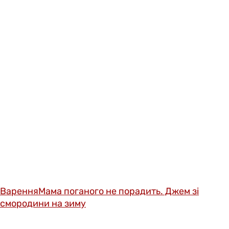
Варення
Мама поганого не порадить. Джем зі
смородини на зиму