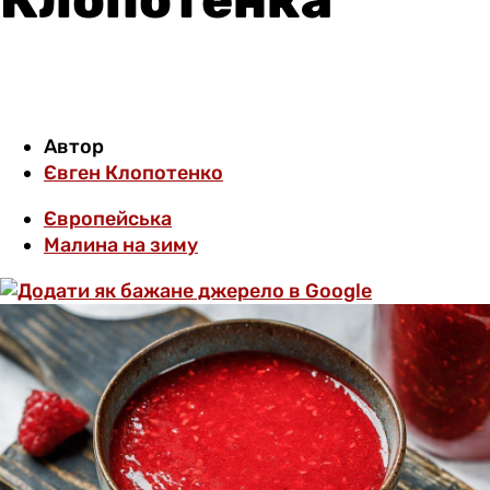
Автор
Євген Клопотенко
Європейська
Малина на зиму