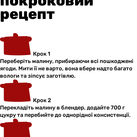
покроковий
рецепт
Крок 1
Переберіть малину, прибираючи всі пошкоджені
ягоди. Мити її не варто, вона вбере надто багато
вологи та зіпсує заготівлю.
Крок 2
Перекладіть малину в блендер, додайте 700 г
цукру та перебийте до однорідної консистенції.