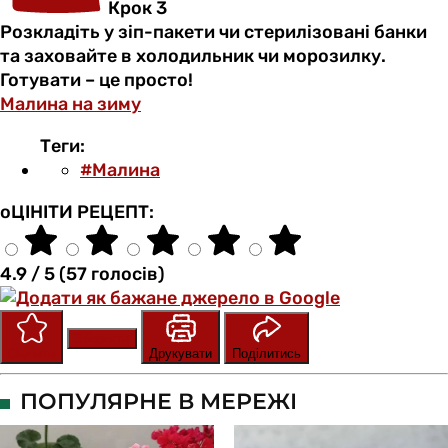
Крок 3
Розкладіть у зіп-пакети чи стерилізовані банки
та заховайте в холодильник чи морозилку.
Готувати – це просто!
Малина на зиму
Теги:
#Малина
оЦІНІТИ РЕЦЕПТ:
4.9 / 5 (57 голосів)
Зберегти
Оцінити
Друкувати
Поділитись