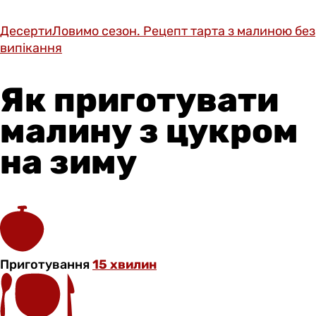
Десерти
Ловимо сезон. Рецепт тарта з малиною без
випікання
Як приготувати
малину з цукром
на зиму
Приготування
15 хвилин