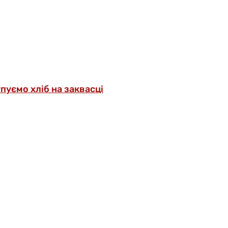
упуємо хліб на заквасці