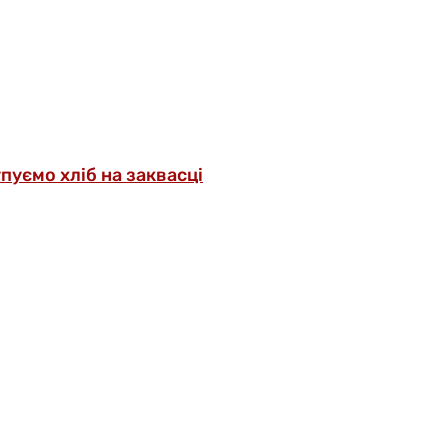
упуємо хліб на заквасці