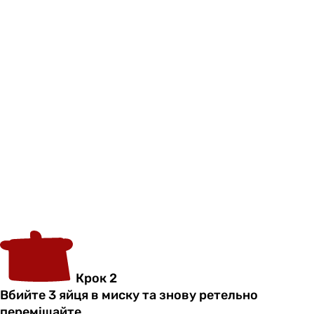
Крок 2
Вбийте 3 яйця в миску та знову ретельно
перемішайте.