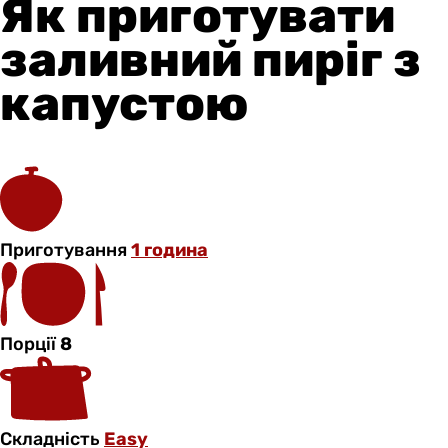
Як приготувати
заливний пиріг з
капустою
Приготування
1 година
Порції
8
Складність
Easy