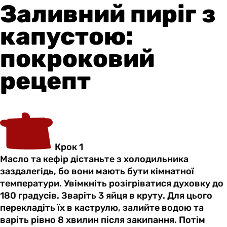
Заливний пиріг з
капустою:
покроковий
рецепт
Крок 1
Масло та кефір дістаньте з холодильника
заздалегідь, бо вони мають бути кімнатної
температури. Увімкніть розігріватися духовку до
180 градусів. Зваріть 3 яйця в круту. Для цього
перекладіть їх в каструлю, залийте водою та
варіть рівно 8 хвилин після закипання. Потім