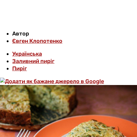
Автор
Євген Клопотенко
Українська
Заливний пиріг
Пиріг