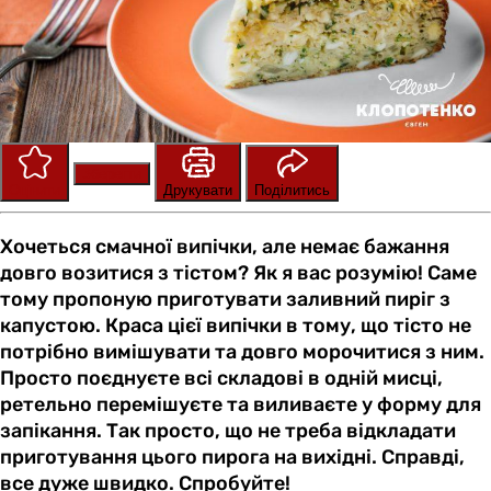
Зберегти
Оцінити
Друкувати
Поділитись
Хочеться смачної випічки, але немає бажання
довго возитися з тістом? Як я вас розумію! Саме
тому пропоную приготувати заливний пиріг з
капустою. Краса цієї випічки в тому, що тісто не
потрібно вимішувати та довго морочитися з ним.
Просто поєднуєте всі складові в одній мисці,
ретельно перемішуєте та виливаєте у форму для
запікання. Так просто, що не треба відкладати
приготування цього пирога на вихідні. Справді,
все дуже швидко. Спробуйте!