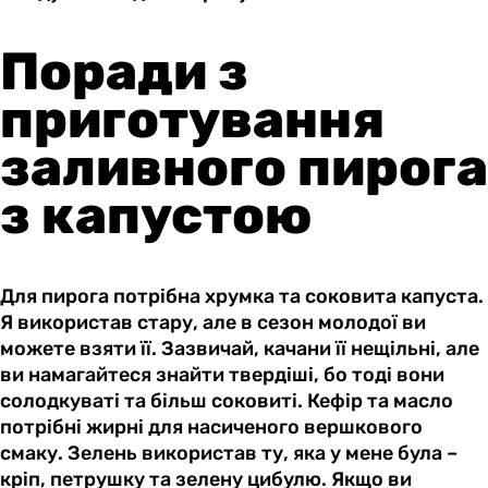
Поради з
приготування
заливного пирога
з капустою
Для пирога потрібна хрумка та соковита капуста.
Я використав стару, але в сезон молодої ви
можете взяти її. Зазвичай, качани її нещільні, але
ви намагайтеся знайти твердіші, бо тоді вони
солодкуваті та більш соковиті. Кефір та масло
потрібні жирні для насиченого вершкового
смаку. Зелень використав ту, яка у мене була –
кріп, петрушку та зелену цибулю. Якщо ви