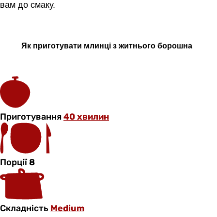
вам до смаку.
Як приготувати млинці з житнього борошна
Приготування
40 хвилин
Порції
8
Складність
Medium