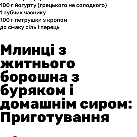
100 г
йогурту
(грецького не солодкого)
1 зубчик
часнику
100 г
петрушки
з кропом
до смаку
сіль
і перець
Млинці з
житнього
борошна з
буряком і
домашнім сиром:
Приготування