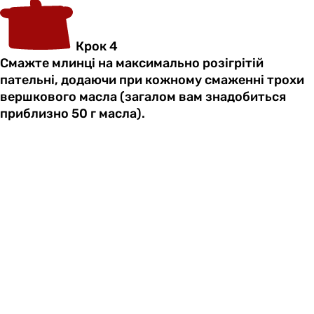
Крок 4
Смажте млинці на максимально розігрітій
пательні, додаючи при кожному смаженні трохи
вершкового масла (загалом вам знадобиться
приблизно 50 г масла).