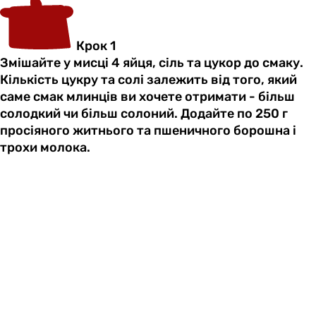
Крок 1
Змішайте у мисці 4 яйця, сіль та цукор до смаку.
Кількість цукру та солі залежить від того, який
саме смак млинців ви хочете отримати - більш
солодкий чи більш солоний. Додайте по 250 г
просіяного житнього та пшеничного борошна і
трохи молока.