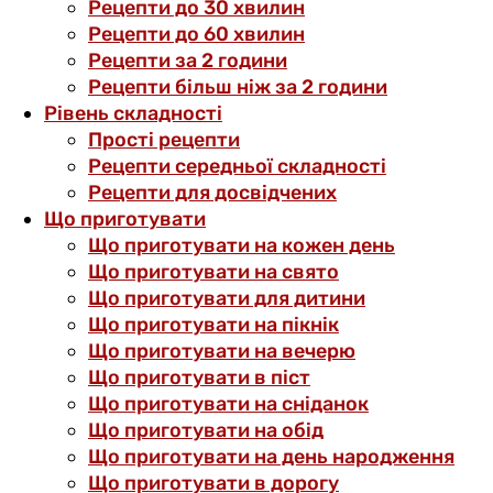
Рецепти до 30 хвилин
Рецепти до 60 хвилин
Рецепти за 2 години
Рецепти більш ніж за 2 години
Рівень складності
Прості рецепти
Рецепти середньої складності
Рецепти для досвідчених
Що приготувати
Що приготувати на кожен день
Що приготувати на свято
Що приготувати для дитини
Що приготувати на пікнік
Що приготувати на вечерю
Що приготувати в піст
Що приготувати на сніданок
Що приготувати на обід
Що приготувати на день народження
Що приготувати в дорогу