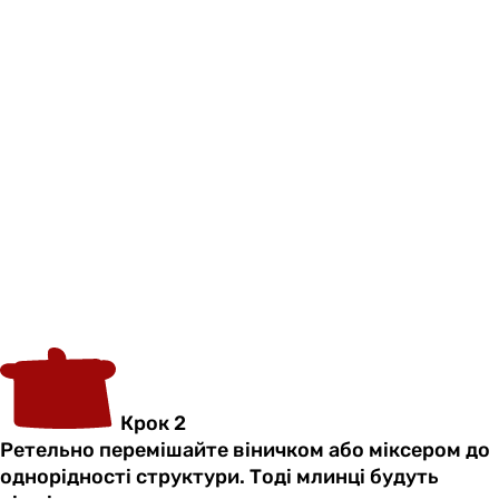
Крок 2
Ретельно перемішайте віничком або міксером до
однорідності структури. Тоді млинці будуть