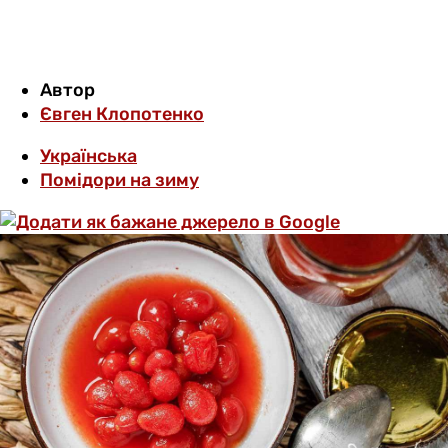
Автор
Євген Клопотенко
Українська
Помідори на зиму