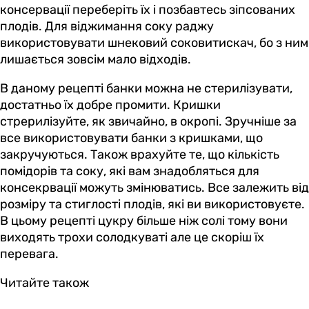
консервації переберіть їх і позбавтесь зіпсованих
плодів. Для віджимання соку раджу
використовувати шнековий соковитискач, бо з ним
лишається зовсім мало відходів.
В даному рецепті банки можна не стерилізувати,
достатньо їх добре промити. Кришки
стрерилізуйте, як звичайно, в окропі. Зручніше за
все використовувати банки з кришками, що
закручуються. Також врахуйте те, що кількість
помідорів та соку, які вам знадобляться для
консекрвації можуть змінюватись. Все залежить від
розміру та стиглості плодів, які ви використовуєте.
В цьому рецепті цукру більше ніж солі тому вони
виходять трохи солодкуваті але це скоріш їх
перевага.
Читайте також