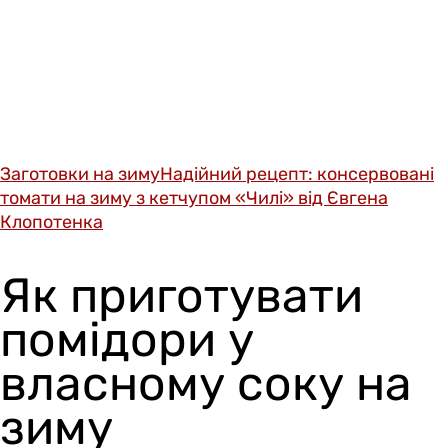
Заготовки на зиму
Надійний рецепт: консервовані
томати на зиму з кетчупом «Чилі» від Євгена
Клопотенка
Як приготувати
помідори у
власному соку на
зиму