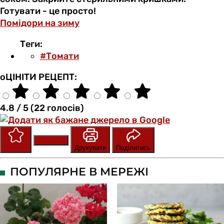
Готувати - це просто!
Помідори на зиму
Теги:
#Томати
оЦІНІТИ РЕЦЕПТ:
4.8 / 5 (22 голосів)
Зберегти
Оцінити
Друкувати
Поділитись