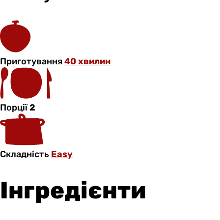
Приготування
40 хвилин
Порції
2
Складність
Easy
Інгредієнти