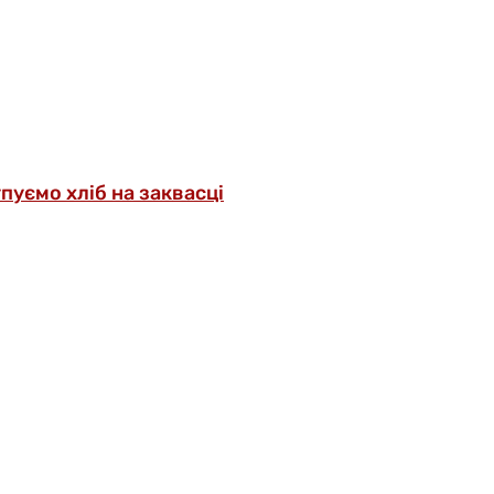
упуємо хліб на заквасці