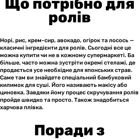
Що потрібно для
ролів
Норі, рис, крем-сир, авокадо, огірок та лосось —
класичні інгредієнти для ролів. Сьогодні все це
можна купити чи не в кожному супермаркеті. Ба
більше, часто можна зустріти окремі стелажі, де
продається усе необхідне для японських страв.
Саме там ви знайдете спеціальний бамбуковий
килимок для суші. Його називають макісу або
циновка. Завдяки йому процес скручування ролів
пройде швидко та просто. Також знадобиться
харчова плівка.
Поради з