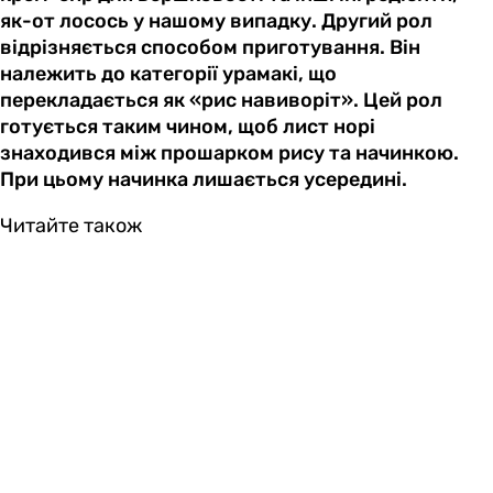
як-от лосось у нашому випадку. Другий рол
відрізняється способом приготування. Він
належить до категорії урамакі, що
перекладається як «рис навиворіт». Цей рол
готується таким чином, щоб лист норі
знаходився між прошарком рису та начинкою.
При цьому начинка лишається усередині.
Читайте також