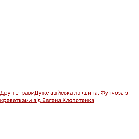
Другі страви
Дуже азійська локшина. Фунчоза з
креветками від Євгена Клопотенка