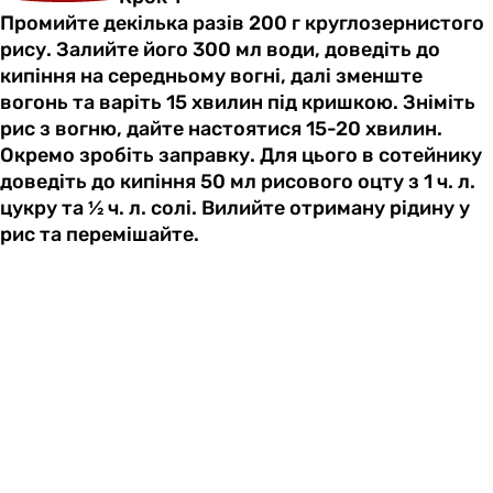
Промийте декілька разів 200 г круглозернистого
рису. Залийте його 300 мл води, доведіть до
кипіння на середньому вогні, далі зменште
вогонь та варіть 15 хвилин під кришкою. Зніміть
рис з вогню, дайте настоятися 15-20 хвилин.
Окремо зробіть заправку. Для цього в сотейнику
доведіть до кипіння 50 мл рисового оцту з 1 ч. л.
цукру та ½ ч. л. солі. Вилийте отриману рідину у
рис та перемішайте.