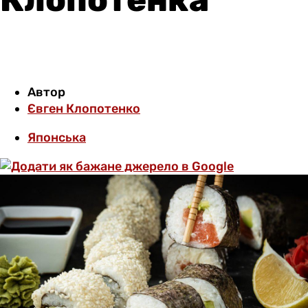
Автор
Євген Клопотенко
Японська