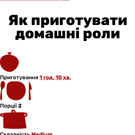
Як приготувати
домашні роли
Приготування
1 год. 10 хв.
Порції
2
Складність
Medium