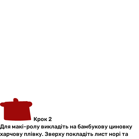
Крок 2
Для макі-ролу викладіть на бамбукову циновку
харчову плівку. Зверху покладіть лист норі та