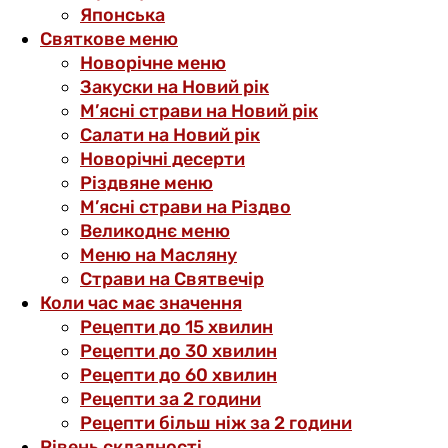
Японська
Святкове меню
Новорічне меню
Закуски на Новий рік
М’ясні страви на Новий рік
Салати на Новий рік
Новорічні десерти
Різдвяне меню
М’ясні страви на Різдво
Великоднє меню
Меню на Масляну
Страви на Святвечір
Коли час має значення
Рецепти до 15 хвилин
Рецепти до 30 хвилин
Рецепти до 60 хвилин
Рецепти за 2 години
Рецепти більш ніж за 2 години
Рівень складності