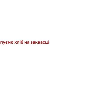
упуємо хліб на заквасці