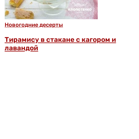
Новогодние десерты
Тирамису в стакане с кагором и
лавандой