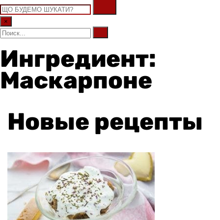
×
Ингредиент:
Маскарпоне
Новые рецепты