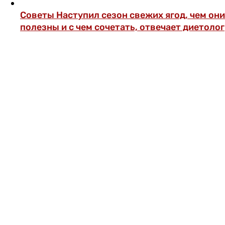
Советы
Наступил сезон свежих ягод, чем они
полезны и с чем сочетать, отвечает диетолог