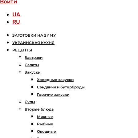
Войти
UA
RU
ЗАГОТОВКИ НА ЗИМУ
УКРАИНСКАЯ КУХНЯ
РЕЦЕПТЫ
Завтраки
Салаты
Закуски
Холодные закуски
Сэндвичи и бутерброды
Горячие закуски
Супы
Вторые блюда
Мясные
Рыбные
Овощные