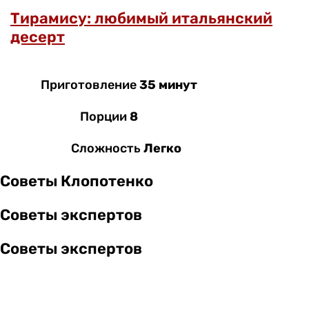
Тирамису: любимый итальянский
десерт
Приготовление
35 минут
Порции
8
Сложность
Легко
Советы Клопотенко
Советы экспертов
Советы экспертов