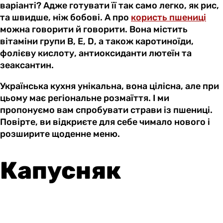
варіанті? Адже готувати її так само легко, як рис,
та швидше, ніж бобові. А про
користь пшениці
можна говорити й говорити. Вона містить
вітаміни групи В, Е, D, а також каротиноїди,
фолієву кислоту, антиоксиданти лютеїн та
зеаксантин.
Українська кухня унікальна, вона цілісна, але при
цьому має регіональне розмаїття. І ми
пропонуємо вам спробувати страви із пшениці.
Повірте, ви відкриєте для себе чимало нового і
розширите щоденне меню.
Капусняк