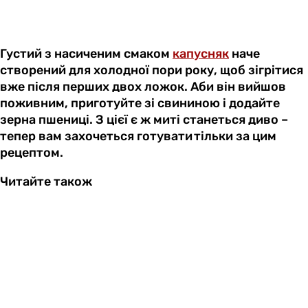
Густий з насиченим смаком
капусняк
наче
створений для холодної пори року, щоб зігрітися
вже після перших двох ложок. Аби він вийшов
поживним, приготуйте зі свининою і додайте
зерна пшениці. З цієї є ж миті станеться диво –
тепер вам захочеться готувати тільки за цим
рецептом.
Читайте також