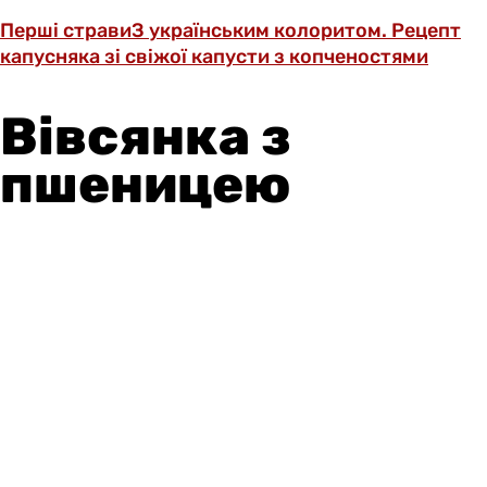
Перші страви
З українським колоритом. Рецепт
капусняка зі свіжої капусти з копченостями
Вівсянка з
пшеницею