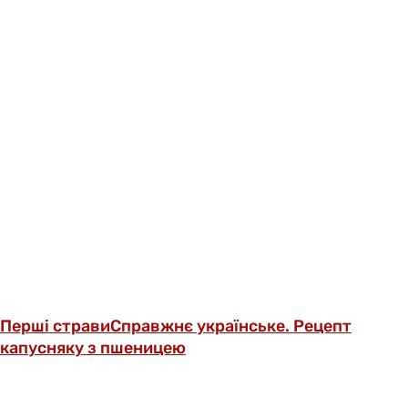
Перші страви
Справжнє українське. Рецепт
капусняку з пшеницею