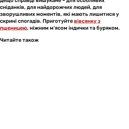
дещо справді вишукане – для особливих
сніданків, для найдорожчих людей, для
зворушливих моментів, які мають лишитися у
скрині спогадів. Приготуйте
вівсянку з
пшеницею
, ніжним м’ясом індички та буряком.
Читайте також