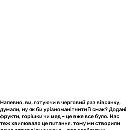
Напевно, ви, готуючи в черговий раз вівсянку,
думали, ну як би урізноманітнити її смак? Додані
фрукти, горішки чи мед – це вже все було. Нас
теж хвилювало це питання, тому ми створили