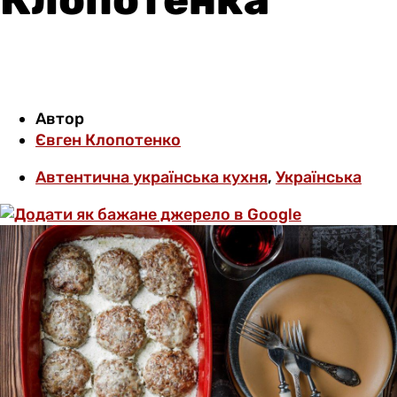
Автор
Євген Клопотенко
Автентична українська кухня
,
Українська