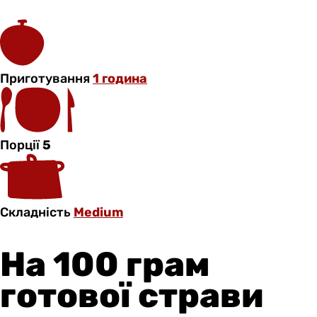
Приготування
1 година
Порції
5
Складність
Medium
На 100 грам
готової страви