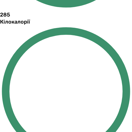
285
Кілокалорії