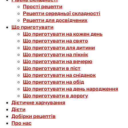
Прості рецепти
Рецепти середньої складності
Рецепти для досвідчених
Що приготувати
Що приготувати на кожен день
Що приготувати на свято
Що приготувати для дитини
Що приготувати на пікнік
Що приготувати на вечерю
Що приготувати в піст
Що приготувати на сніданок
Що приготувати на обід
Що приготувати на день народження
Що приготувати в дорогу
Дієтичне харчування
Дієти
Добірки рецептів
Про нас