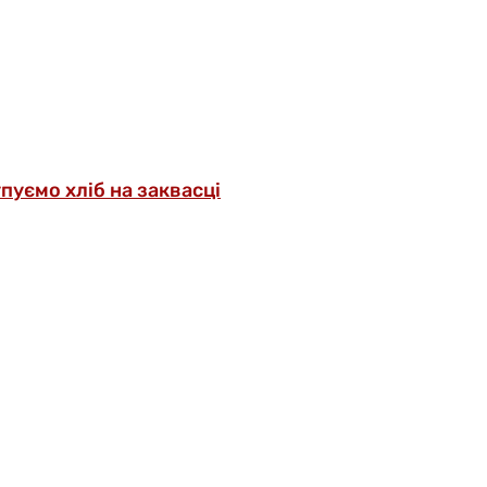
упуємо хліб на заквасці