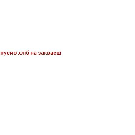
упуємо хліб на заквасці