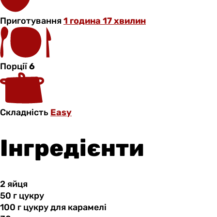
Приготування
1 година 17 хвилин
Порції
6
Складність
Easy
Інгредієнти
2 яйця
50 г
цукру
100 г
цукру
для карамелі