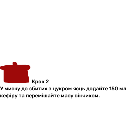
Крок 2
У миску до збитих з цукром яєць додайте 150 мл
кефіру та перемішайте масу вінчиком.