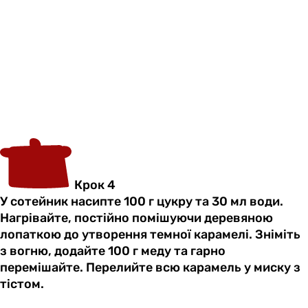
Крок 4
У сотейник насипте 100 г цукру та 30 мл води.
Нагрівайте, постійно помішуючи деревяною
лопаткою до утворення темної карамелі. Зніміть
з вогню, додайте 100 г меду та гарно
перемішайте. Перелийте всю карамель у миску з
тістом.