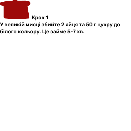
Крок 1
У великій мисці збийте 2 яйця та 50 г цукру до
білого кольору. Це займе 5-7 хв.