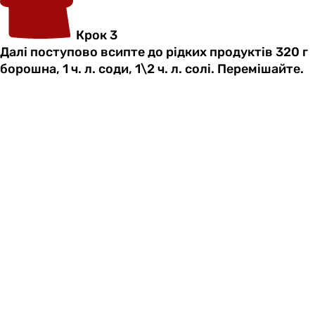
Крок 3
Далі поступово всипте до рідких продуктів 320 г
борошна, 1 ч. л. соди, 1\2 ч. л. солі. Перемішайте.