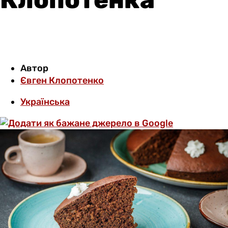
Автор
Євген Клопотенко
Українська