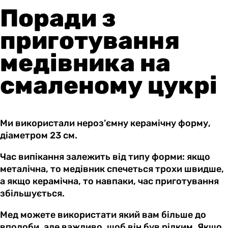
Поради з
приготування
медівника на
смаленому цукрі
Ми використали нероз’ємну керамічну форму,
діаметром 23 см.
Час випікання залежить від типу форми: якщо
металічна, то медівник спечеться трохи швидше,
а якщо керамічна, то навпаки, час приготування
збільшується.
Мед можете використати який вам більше до
вподоби, але важливо, щоб він був рідким. Якщо