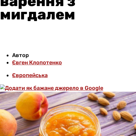
варення з
мигдалем
Автор
Євген Клопотенко
Європейська