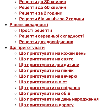
Рецепти до 30 хвилин
Рецепти до 60 хвилин
Рецепти за 2 години
Рецепти більш ніж за 2 години
Рівень складності
Прості рецепти
Рецепти середньої складності
Рецепти для досвідчених
Що приготувати
Що приготувати на кожен день
Що приготувати на свято
Що приготувати для дитини
Що приготувати на пікнік
Що приготувати на вечерю
Що приготувати в піст
Що приготувати на сніданок
Що приготувати на обід
Що приготувати на день народження
Що приготувати в дорогу