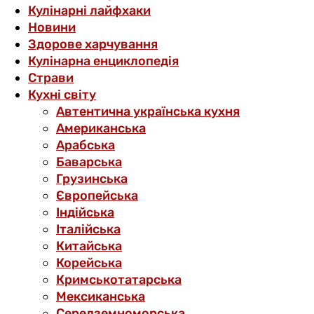
Кулінарні лайфхаки
Новини
Здорове харчування
Кулінарна енциклопедія
Страви
Кухні світу
Автентична українська кухня
Американська
Арабська
Баварська
Грузинська
Європейська
Індійська
Італійська
Китайська
Корейська
Кримськотатарська
Мексиканська
Середземноморська