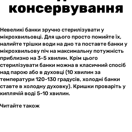
консервування
Невеликі банки зручно стерилізувати у
мікрохвильовці. Для цього просто помийте їх,
налийте трішки води на дно та поставте банки у
мікрохвильову піч на максимальну потужність
приблизно на 3-5 хвилин. Крім цього
стерилізувати банки можна в класичний спосіб
над парою або в духовці (10 хвилин за
температури 120-130 градусів, холодні банки
ставте в холодну духовку). Кришки проваріть у
киплячій воді 5-10 хвилин.
Читайте також