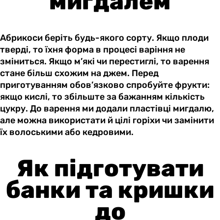
мигдалем
Абрикоси беріть будь-якого сорту. Якщо плоди
тверді, то їхня форма в процесі варіння не
зміниться. Якщо м’які чи перестиглі, то варення
стане більш схожим на джем. Перед
приготуванням обов’язково спробуйте фрукти:
якщо кислі, то збільште за бажанням кількість
цукру. До варення ми додали пластівці мигдалю,
але можна використати й цілі горіхи чи замінити
їх волоськими або кедровими.
Як підготувати
банки та кришки
до