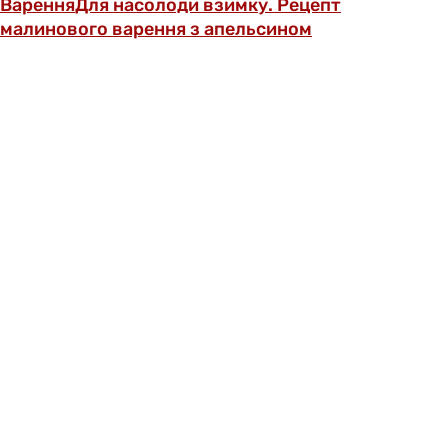
Варення
Для насолоди взимку. Рецепт
малинового варення з апельсином