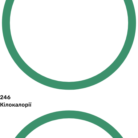
246
Кілокалорії