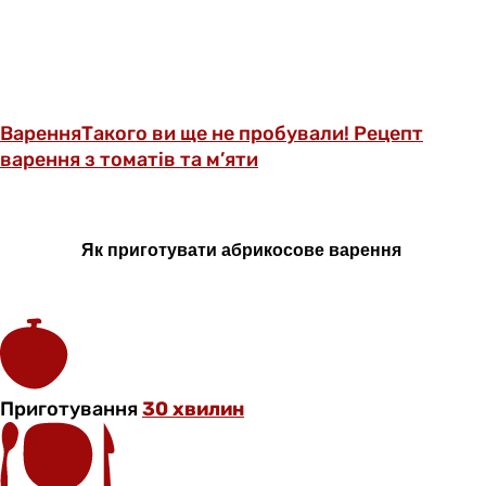
Варення
Такого ви ще не пробували! Рецепт
варення з томатів та м’яти
Як приготувати абрикосове варення
Приготування
30 хвилин