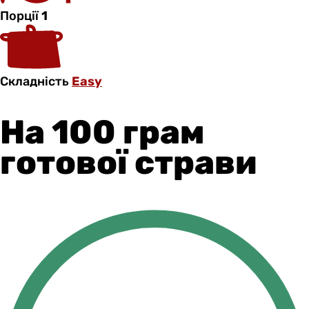
Порції
1
Складність
Easy
На 100 грам
готової страви