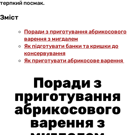
терпкий посмак.
Зміст
Поради з приготування абрикосового
варення з мигдалем
Як підготувати банки та кришки до
консервування
Як приготувати абрикосове варення
Поради з
приготування
абрикосового
варення з