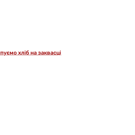
упуємо хліб на заквасці