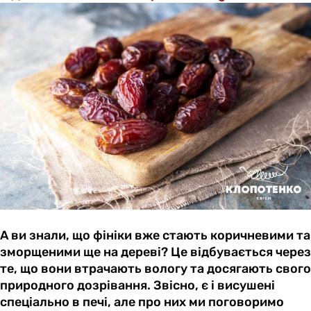
А ви знали, що фініки вже стають коричневими та
зморщеними ще на дереві? Це відбувається через
те, що вони втрачають вологу та досягають свого
природного дозрівання. Звісно, є і висушені
спеціально в печі, але про них ми поговоримо