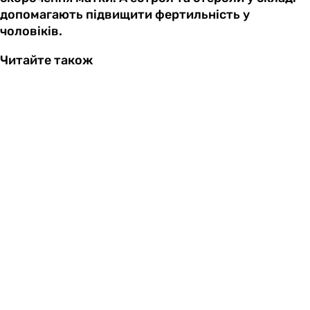
допомагають підвищити фертильність у
чоловіків.
Читайте також