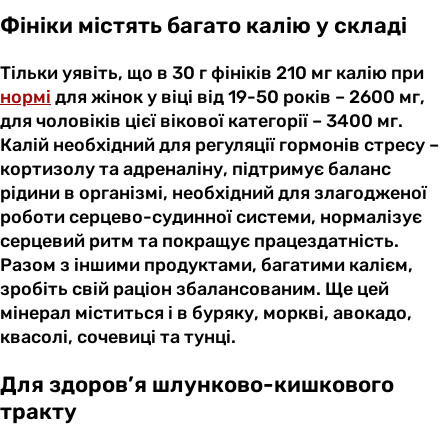
Фініки містять багато калію у складі
Тільки уявіть, що в 30 г фініків 210 мг калію при
нормі
для жінок у віці від 19-50 років – 2600 мг,
для чоловіків цієї вікової категорії – 3400 мг.
Калій необхідний для регуляції гормонів стресу –
кортизолу та адреналіну, підтримує баланс
рідини в організмі, необхідний для злагодженої
роботи серцево-судинної системи, нормалізує
серцевий ритм та покращує працездатність.
Разом з іншими продуктами, багатими калієм,
зробіть свій раціон збалансованим. Ще цей
мінерал міститься і в буряку, моркві, авокадо,
квасолі, сочевиці та тунці.
Для здоров’я шлунково-кишкового
тракту