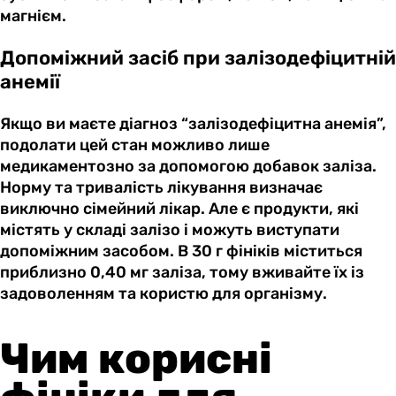
магнієм.
Допоміжний засіб при залізодефіцитній
анемії
Якщо ви маєте діагноз “залізодефіцитна анемія”,
подолати цей стан можливо лише
медикаментозно за допомогою добавок заліза.
Норму та тривалість лікування визначає
виключно сімейний лікар. Але є продукти, які
містять у складі залізо і можуть виступати
допоміжним засобом. В 30 г фініків міститься
приблизно 0,40 мг заліза, тому вживайте їх із
задоволенням та користю для організму.
Чим корисні