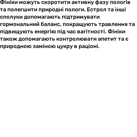
Фініки можуть скоротити активну фазу пологів
та полегшити природні пологи. Естрол та інші
сполуки допомагають підтримувати
гормональний баланс, покращують травлення та
підвищують енергію під час вагітності. Фініки
також допомагають контролювати апетит та є
природною заміною цукру в раціоні.