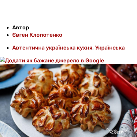
Автор
Євген Клопотенко
Автентична українська кухня
,
Українська