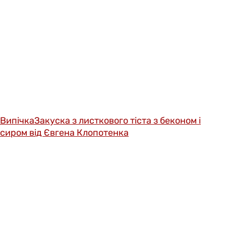
Випічка
Закуска з листкового тіста з беконом і
сиром від Євгена Клопотенка