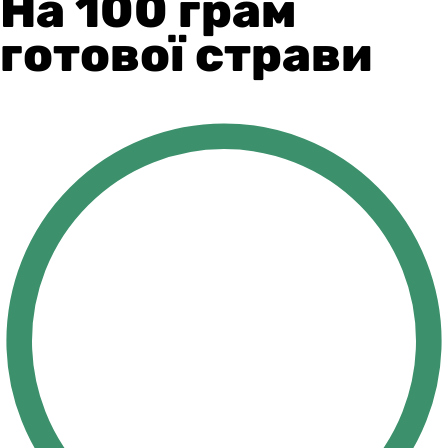
На 100 грам
готової страви