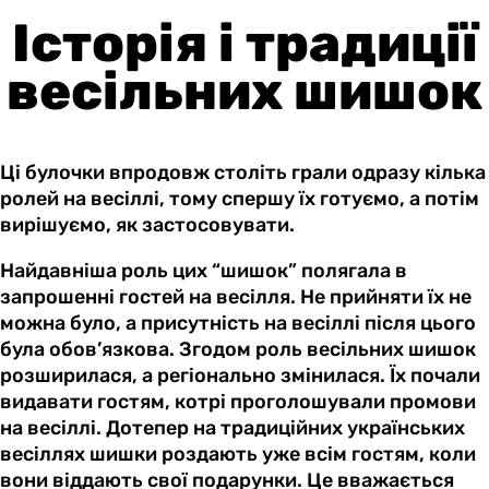
Історія і традиції
весільних шишок
Ці булочки впродовж століть грали одразу кілька
ролей на весіллі, тому спершу їх готуємо, а потім
вирішуємо, як застосовувати.
Найдавніша роль цих “шишок” полягала в
запрошенні гостей на весілля. Не прийняти їх не
можна було, а присутність на весіллі після цього
була обов’язкова. Згодом роль весільних шишок
розширилася, а регіонально змінилася. Їх почали
видавати гостям, котрі проголошували промови
на весіллі. Дотепер на традиційних українських
весіллях шишки роздають уже всім гостям, коли
вони віддають свої подарунки. Це вважається