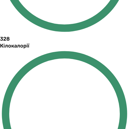
328
Кілокалорії