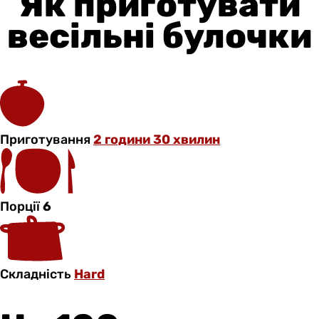
Як приготувати
весільні булочки
Приготування
2 години 30 хвилин
Порції
6
Складність
Hard