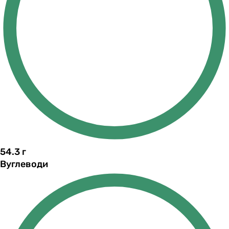
54.3
г
Вуглеводи