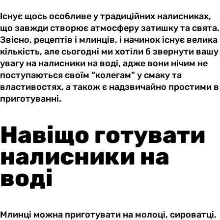
Існує щось особливе у традиційних налисниках,
що завжди створює атмосферу затишку та свята.
Звісно, рецептів і млинців, і начинок існує велика
кількість, але сьогодні ми хотіли б звернути вашу
увагу на налисники на воді, адже вони нічим не
поступаються своїм “колегам” у смаку та
властивостях, а також є надзвичайно простими в
приготуванні.
Навіщо готувати
налисники на
воді
Млинці можна приготувати на молоці, сироватці,