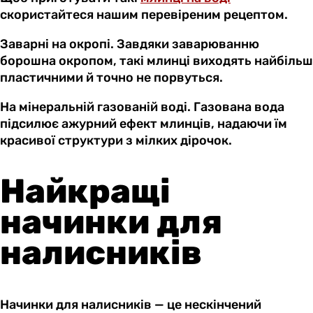
скористайтеся нашим перевіреним рецептом.
Заварні на окропі. Завдяки заварюванню
борошна окропом, такі млинці виходять найбільш
пластичними й точно не порвуться.
На мінеральній газованій воді. Газована вода
підсилює ажурний ефект млинців, надаючи їм
красивої структури з мілких дірочок.
Найкращі
начинки для
налисників
Начинки для налисників — це нескінчений