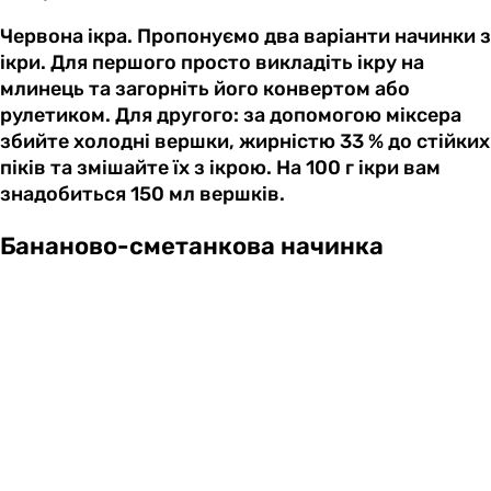
Червона ікра. Пропонуємо два варіанти начинки з
ікри. Для першого просто викладіть ікру на
млинець та загорніть його конвертом або
рулетиком. Для другого: за допомогою міксера
збийте холодні вершки, жирністю 33 % до стійких
піків та змішайте їх з ікрою. На 100 г ікри вам
знадобиться 150 мл вершків.
Бананово-сметанкова начинка