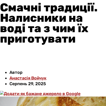
Смачні традиції.
Налисники на
воді та з чим їх
приготувати
Автор
Анастасія Войчук
Серпень 29, 2025