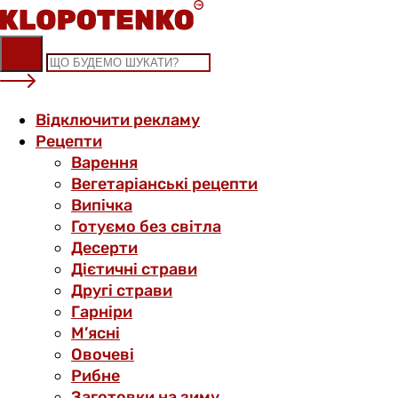
Skip
to
content
Відключити рекламу
Рецепти
Варення
Вегетаріанські рецепти
Випічка
Готуємо без світла
Десерти
Дієтичні страви
Другі страви
Гарніри
М’ясні
Овочеві
Рибне
Заготовки на зиму