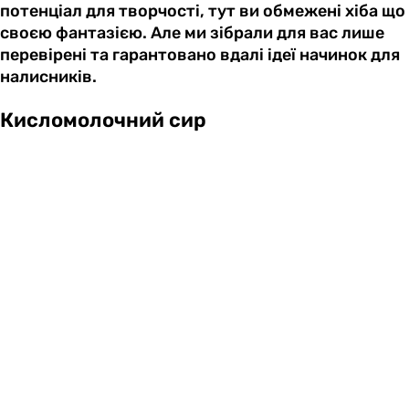
потенціал для творчості, тут ви обмежені хіба що
своєю фантазією. Але ми зібрали для вас лише
перевірені та гарантовано вдалі ідеї начинок для
налисників.
Кисломолочний сир