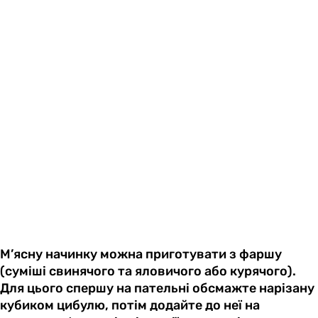
М’ясну начинку можна приготувати з фаршу
(суміші свинячого та яловичого або курячого).
Для цього спершу на пательні обсмажте нарізану
кубиком цибулю, потім додайте до неї на