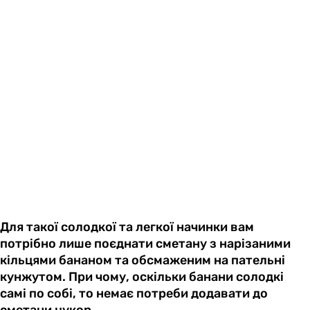
Для такої солодкої та легкої начинки вам
потрібно лише поєднати сметану з нарізаними
кільцями бананом та обсмаженим на пательні
кунжутом. При чому, оскільки банани солодкі
самі по собі, то немає потреби додавати до