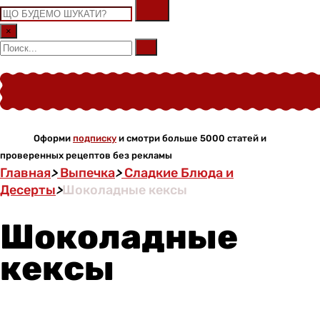
×
Оформи
подписку
и смотри больше 5000 статей и
проверенных рецептов без рекламы
Главная
>
Выпечка
>
Сладкие Блюда и
Десерты
>
Шоколадные кексы
Шоколадные
кексы