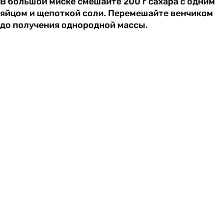
В большой миске смешайте 200 г сахара с одним
яйцом и щепоткой соли. Перемешайте венчиком
до получения однородной массы.