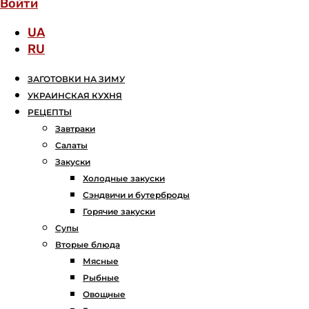
Войти
UA
RU
ЗАГОТОВКИ НА ЗИМУ
УКРАИНСКАЯ КУХНЯ
РЕЦЕПТЫ
Завтраки
Салаты
Закуски
Холодные закуски
Сэндвичи и бутерброды
Горячие закуски
Супы
Вторые блюда
Мясные
Рыбные
Овощные