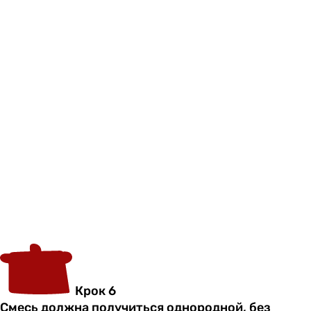
Крок 6
Смесь должна получиться однородной, без