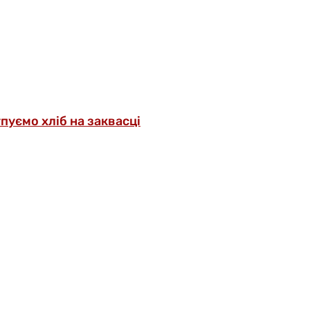
упуємо хліб на заквасці