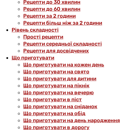
Рецепти до 30 хвилин
Рецепти до 60 хвилин
Рецепти за 2 години
Рецепти більш ніж за 2 години
Рівень складності
Прості рецепти
Рецепти середньої складності
Рецепти для досвідчених
Що приготувати
Що приготувати на кожен день
Що приготувати на свято
Що приготувати для дитини
Що приготувати на пікнік
Що приготувати на вечерю
Що приготувати в піст
Що приготувати на сніданок
Що приготувати на обід
Що приготувати на день народження
Що приготувати в дорогу