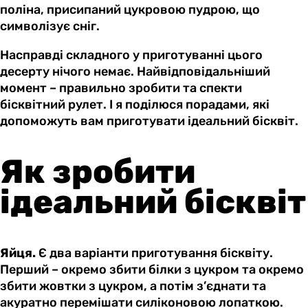
поліна, присипаний цукровою пудрою, що
символізує сніг.
Насправді складного у приготуванні цього
десерту нічого немає. Найвідповідальніший
момент – правильно зробити та спекти
бісквітний рулет. І я поділюся порадами, які
допоможуть вам приготувати ідеальний бісквіт.
Як зробити
ідеальний бісквіт
Яйця.
Є два варіанти приготування бісквіту.
Перший – окремо збити білки з цукром та окремо
збити жовтки з цукром, а потім з’єднати та
акуратно перемішати силіконовою лопаткою.