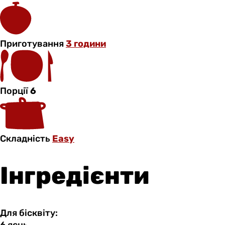
Приготування
3 години
Порції
6
Складність
Easy
Інгредієнти
Для бісквіту: