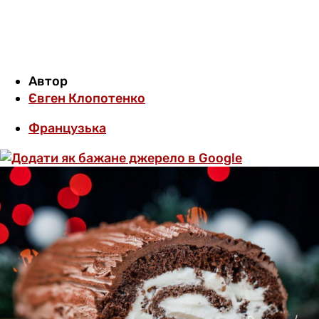
Автор
Євген Клопотенко
Французька