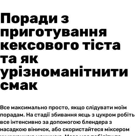
Поради з
приготування
кексового тіста
та як
урізноманітнити
смак
Все максимально просто, якщо слідувати моїм
порадам. На стадії збивання яєць з цукром робіть
все інтенсивно за допомогою блендера з
насадкою віничок, або скористайтеся міксером