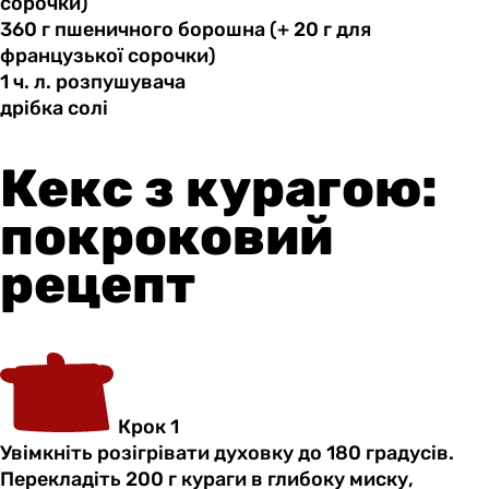
сорочки)
360 г
пшеничного
борошна (+ 20 г для
французької сорочки)
1 ч.
л.
розпушувача
дрібка солі
Кекс з курагою:
покроковий
рецепт
Крок 1
Увімкніть розігрівати духовку до 180 градусів.
Перекладіть 200 г кураги в глибоку миску,