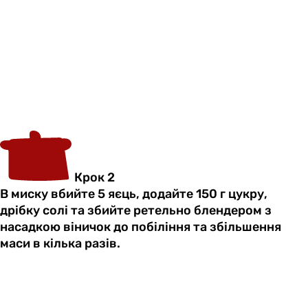
Крок 2
В миску вбийте 5 яєць, додайте 150 г цукру,
дрібку солі та збийте ретельно блендером з
насадкою віничок до побіління та збільшення
маси в кілька разів.