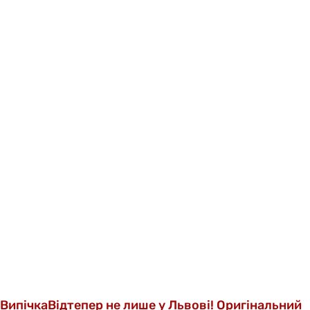
Випічка
Відтепер не лише у Львові! Оригінальний