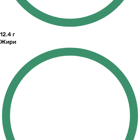
12.4
г
Жири