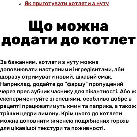
Як приготувати котлети з нуту
Що можна
додати до котлет
За бажанням, котлети з нуту можна
доповнювати наступними інгредієнтами, аби
щоразу отримувати новий, цікавий смак.
Наприклад, додайте до “фаршу” пропущений
через прес зубчик часнику для пікантності. Або ж
експериментуйте зі спеціями, особливо добре в
рецепті працюватимуть кмин та паприка, а також
трішки цедри лимону. Крім цього до котлети
можна доповнити жменею подрібнених горіхів
для цікавішої текстури та поживності.