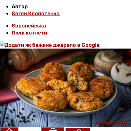
Автор
Євген Клопотенко
Європейська
Пісні котлети