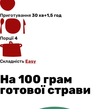
Приготування
30 хв+1,5 год
Порції
4
Складність
Easy
На 100 грам
готової страви