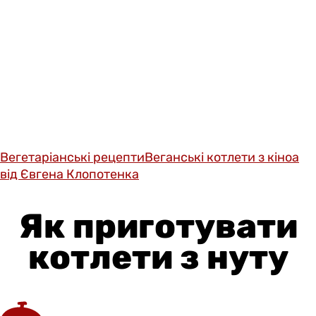
Вегетаріанські рецепти
Веганські котлети з кіноа
від Євгена Клопотенка
Як приготувати
котлети з нуту