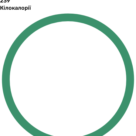
239
Кілокалорії