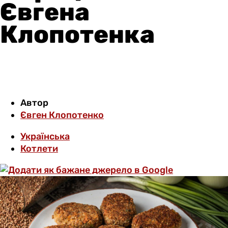
Євгена
Клопотенка
Автор
Євген Клопотенко
Українська
Котлети