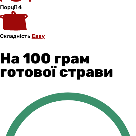
Порції
4
Складність
Easy
На 100 грам
готової страви