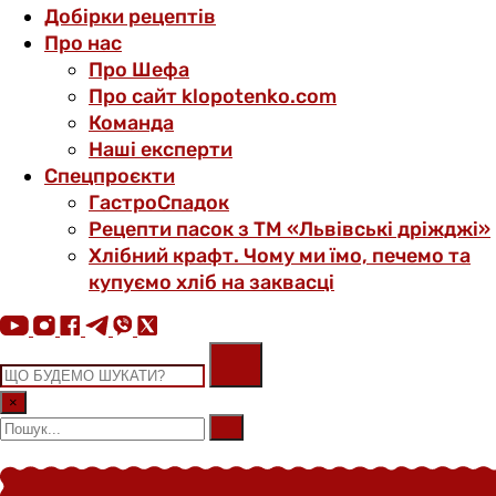
Добірки рецептів
Про нас
Про Шефа
Про сайт klopotenko.com
Команда
Наші експерти
Спецпроєкти
ГастроСпадок
Рецепти пасок з ТМ «Львівські дріжджі»
Хлібний крафт. Чому ми їмо, печемо та
купуємо хліб на заквасці
×