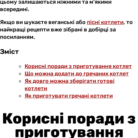
цьому залишаються ніжними та м’якими
всередині.
Якщо ви шукаєте веганські або
пісні котлети
, то
найкращі рецепти вже зібрані в добірці за
посиланням.
Зміст
Корисні поради з приготування котлет
Що можна додати до гречаних котлет
Як довго можна зберігати готові
котлети
Як приготувати гречані котлети
Корисні поради з
приготування