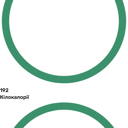
192
Кілокалорії