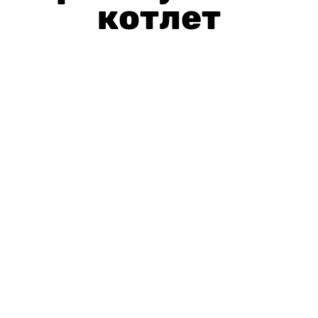
котлет